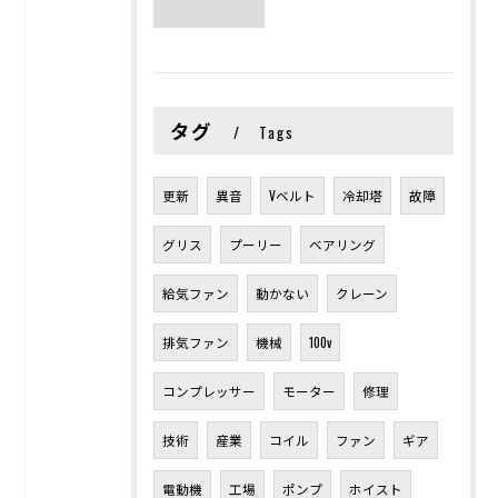
タグ
Tags
更新
異音
Vベルト
冷却塔
故障
グリス
プーリー
ベアリング
給気ファン
動かない
クレーン
排気ファン
機械
100v
コンプレッサー
モーター
修理
技術
産業
コイル
ファン
ギア
電動機
工場
ポンプ
ホイスト