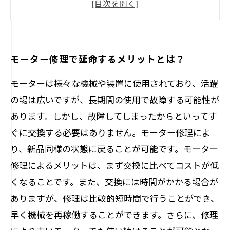
修理でよく挙がる故障の原因と対処法
プロに頼むべき？DIYで行うべき？モーター修
理の選択肢
モーター修理で延命するメリットとは？
モーターは様々な機械や装置に使用されており、活躍
の場は広いですが、長期間の使用で故障する可能性が
あります。しかし、故障してしまったからといってす
ぐに交換する必要はありません。モーター修理によ
り、新品同様の状態に戻ることが可能です。モーター
修理によるメリットは、まず交換に比べてコストが低
くなることです。また、交換には時間がかかる場合が
ありますが、修理は比較的短時間で行うことができ、
早く機械を再稼働することができます。さらに、修理