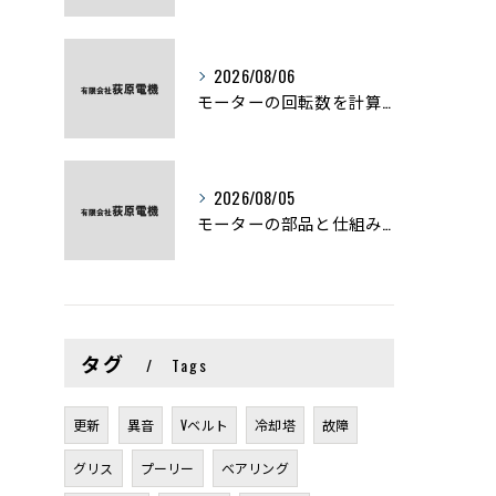
2026/08/06
モーターの回転数を計算から実践まで徹底解説
2026/08/05
モーターの部品と仕組みを図解で学ぶ基礎知識まとめ
タグ
Tags
更新
異音
Vベルト
冷却塔
故障
グリス
プーリー
ベアリング