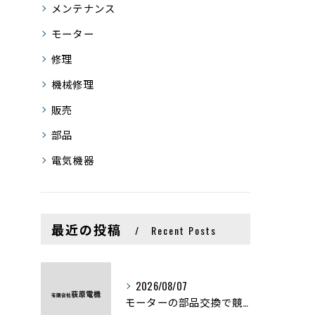
メンテナンス
モーター
修理
機械修理
販売
部品
電気機器
最近の投稿
Recent Posts
2026/08/07
モーターの部品交換で競艇予想力を高める基礎知識と実費負担のポイント