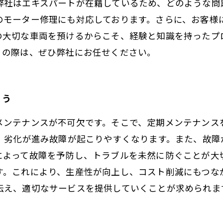
弊社はエキスパートが在籍しているため、どのような問
のモーター修理にも対応しております。さらに、お客様
の大切な車両を預けるからこそ、経験と知識を持ったプ
りの際は、ぜひ弊社にお任せください。
そう
メンテナンスが不可欠です。そこで、定期メンテナンス
と、劣化が進み故障が起こりやすくなります。また、故
によって故障を予防し、トラブルを未然に防ぐことが大
す。これにより、生産性が向上し、コスト削減にもつな
伝え、適切なサービスを提供していくことが求められま