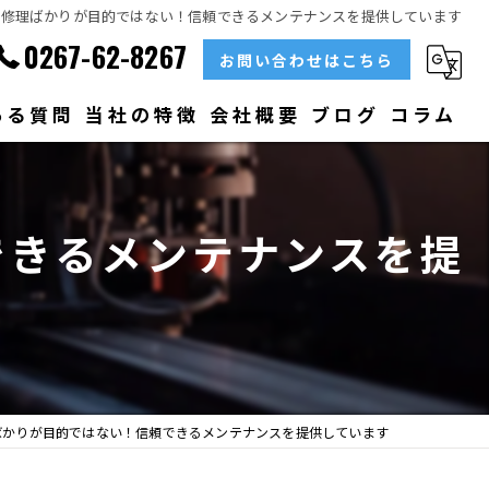
の修理ばかりが目的ではない！信頼できるメンテナンスを提供しています
0267-62-8267
お問い合わせはこちら
ある質問
当社の特徴
会社概要
ブログ
コラム
部品
できるメンテナンスを提
ベアリング
大型
メンテナンス
販売
ばかりが目的ではない！信頼できるメンテナンスを提供しています