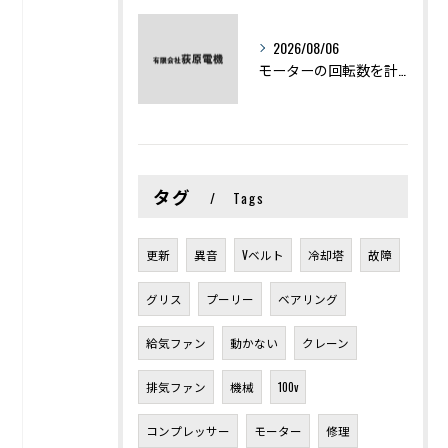
2026/08/06
モーターの回転数を計算から実践まで徹底解説
タグ
Tags
更新
異音
Vベルト
冷却塔
故障
グリス
プーリー
ベアリング
給気ファン
動かない
クレーン
排気ファン
機械
100v
コンプレッサー
モーター
修理