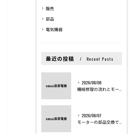
販売
部品
電気機器
最近の投稿
Recent Posts
2026/08/08
機械修理の流れとモーター修理ポイントを基礎からわかりやすく解説
2026/08/07
モーターの部品交換で競艇予想力を高める基礎知識と実費負担のポイント