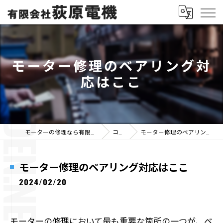
モーター修理のベアリング対
応はここ
モーターの修理なら有限会社荻原電機
コラム
モーター修理のベアリング対応はここ
モーター修理のベアリング対応はここ
2024/02/20
モーターの修理において最も重要な箇所の一つが、ベ