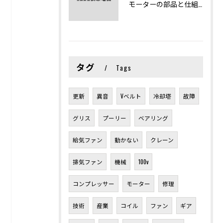
モーターの部品と仕組みを図解で学ぶ基礎知識まとめ
タグ
Tags
更新
異音
Vベルト
冷却塔
故障
グリス
プーリー
ベアリング
給気ファン
動かない
クレーン
排気ファン
機械
100v
コンプレッサー
モーター
修理
技術
産業
コイル
ファン
ギア