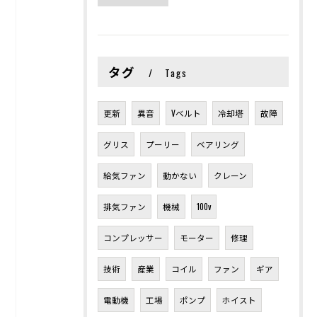
タグ
Tags
更新
異音
Vベルト
冷却塔
故障
グリス
プーリー
ベアリング
給気ファン
動かない
クレーン
排気ファン
機械
100v
コンプレッサー
モーター
修理
技術
産業
コイル
ファン
ギア
電動機
工場
ポンプ
ホイスト