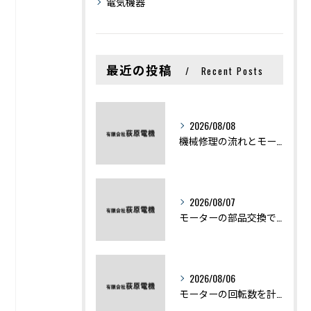
電気機器
最近の投稿
Recent Posts
2026/08/08
機械修理の流れとモーター修理ポイントを基礎からわかりやすく解説
2026/08/07
モーターの部品交換で競艇予想力を高める基礎知識と実費負担のポイント
2026/08/06
モーターの回転数を計算から実践まで徹底解説