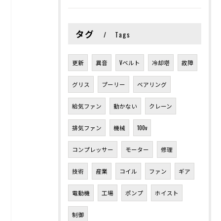
タグ
Tags
更新
異音
Vベルト
冷却塔
故障
グリス
プーリー
ベアリング
給気ファン
動かない
クレーン
排気ファン
機械
100v
コンプレッサー
モーター
修理
技術
産業
コイル
ファン
ギア
電動機
工場
ポンプ
ホイスト
制御