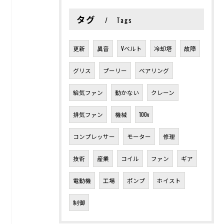
タグ
Tags
更新
異音
Vベルト
冷却塔
故障
グリス
プーリー
ベアリング
給気ファン
動かない
クレーン
排気ファン
機械
100v
コンプレッサー
モーター
修理
技術
産業
コイル
ファン
ギア
電動機
工場
ポンプ
ホイスト
制御