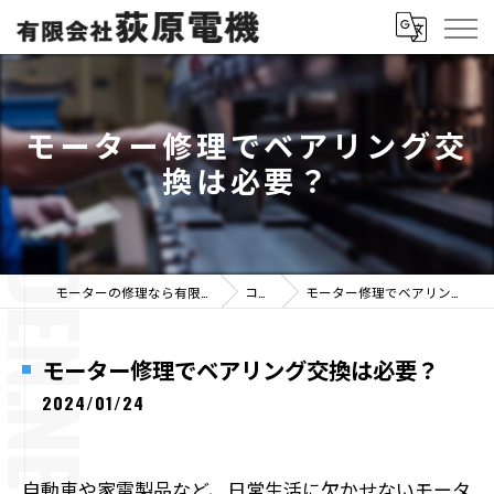
モーター修理でベアリング交
換は必要？
モーターの修理なら有限会社荻原電機
コラム
モーター修理でベアリング交換は必要？
モーター修理でベアリング交換は必要？
2024/01/24
自動車や家電製品など、日常生活に欠かせないモータ