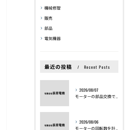
機械修理
販売
部品
電気機器
最近の投稿
Recent Posts
2026/08/07
モーターの部品交換で競艇予想力を高める基礎知識と実費負担のポイント
2026/08/06
モーターの回転数を計算から実践まで徹底解説