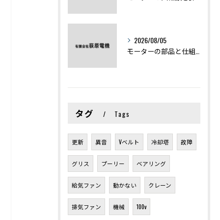
2026/08/05
モーターの部品と仕組みを図解で学ぶ基礎知識まとめ
タグ
Tags
更新
異音
Vベルト
冷却塔
故障
グリス
プーリー
ベアリング
給気ファン
動かない
クレーン
排気ファン
機械
100v