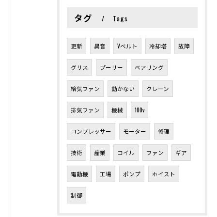
タグ
Tags
更新
異音
Vベルト
冷却塔
故障
グリス
プーリー
ベアリング
給気ファン
動かない
クレーン
排気ファン
機械
100v
コンプレッサー
モーター
修理
技術
産業
コイル
ファン
ギア
電動機
工場
ポンプ
ホイスト
制御