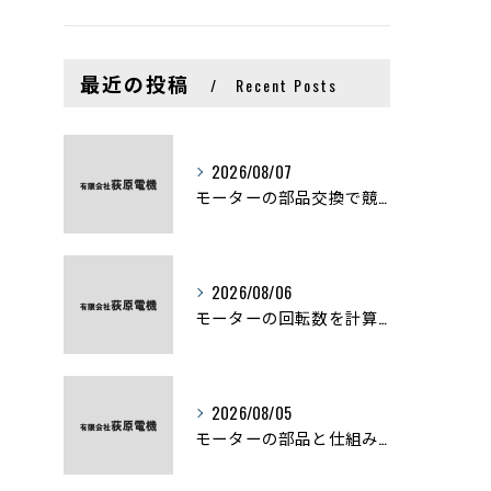
最近の投稿
Recent Posts
2026/08/07
モーターの部品交換で競艇予想力を高める基礎知識と実費負担のポイント
2026/08/06
モーターの回転数を計算から実践まで徹底解説
2026/08/05
モーターの部品と仕組みを図解で学ぶ基礎知識まとめ