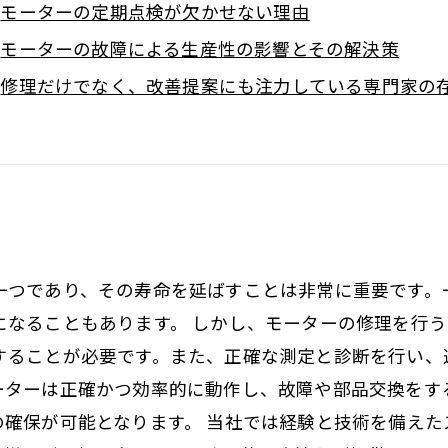
モーターの定期点検が欠かせない理由
モーターの故障による生産性の影響とその解決策
修理だけでなく、改善提案にも注力している専門家の
一つであり、その寿命を延ばすことは非常に重要です。
になることもあります。 しかし、モーターの修理を行
することが必要です。また、正確な測定と診断を行い、
ーターは正確かつ効率的に動作し、故障や部品交換をす
の確保が可能となります。 当社では経験と技術を備え