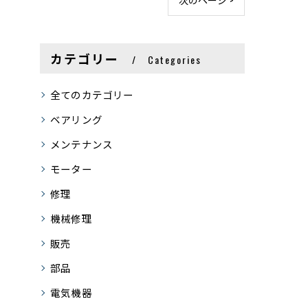
カテゴリー
Categories
全てのカテゴリー
ベアリング
メンテナンス
モーター
修理
機械修理
販売
部品
電気機器