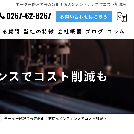
モーター修理で長寿命化！適切なメンテナンスでコスト削減も
0267-62-8267
お問い合わせはこちら
ある質問
当社の特徴
会社概要
ブログ
コラム
部品
ベアリング
ンスでコスト削減も
大型
メンテナンス
販売
モーター修理で長寿命化！適切なメンテナンスでコスト削減も