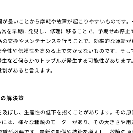
間が長いことから摩耗や故障が起こりやすいものです。
異常を早期に発見し、修理に移ることで、予期せぬ停止
品の交換やメンテナンスを行うことで、効率的な運転が
安全性や信頼性を高める上で欠かせないものです。そし
発生など何らかのトラブルが発生する可能性があります
役割があると言えます。
その解決策
を及ぼし、生産性の低下を招くことがあります。その原
ンには、様々な種類のモーターがあり、その大きさや用
認識が必要です。最新の設備や技術を導入し、故障の原