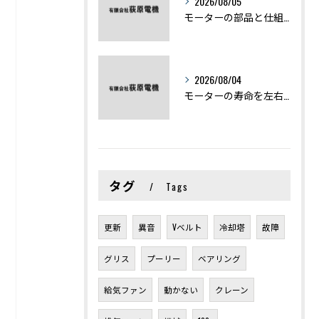
2026/08/05
モーターの部品と仕組みを図解で学ぶ基礎知識まとめ
2026/08/04
モーターの寿命を左右する劣化症状と用途別の交換時期を徹底解説
タグ
Tags
更新
異音
Vベルト
冷却塔
故障
グリス
プーリー
ベアリング
給気ファン
動かない
クレーン