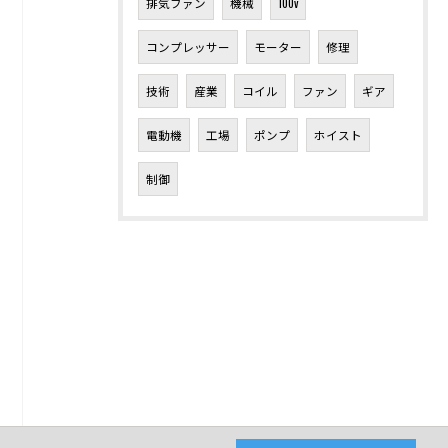
排気ファン
機械
100v
コンプレッサー
モーター
修理
技術
産業
コイル
ファン
ギア
電動機
工場
ポンプ
ホイスト
制御