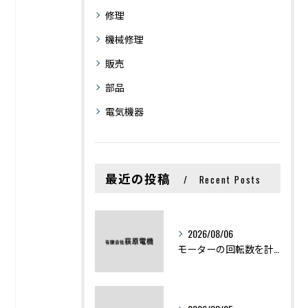
修理
機械修理
販売
部品
電気機器
最近の投稿
Recent Posts
2026/08/06
モーターの回転数を計算から実践まで徹底解説