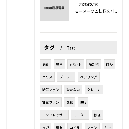
2026/08/06
モーターの回転数を計算から実践まで徹底解説
タグ
Tags
更新
異音
Vベルト
冷却塔
故障
グリス
プーリー
ベアリング
給気ファン
動かない
クレーン
排気ファン
機械
100v
コンプレッサー
モーター
修理
技術
産業
コイル
ファン
ギア