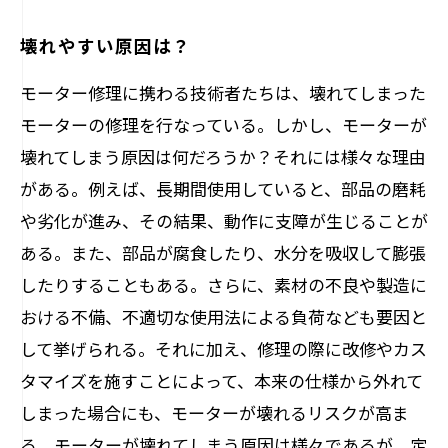
壊れやすい原因は？
モーター修理に携わる技術者たちは、壊れてしまった
モーターの修理を行なっている。しかし、モーターが
壊れてしまう原因は何だろうか？それには様々な理由
がある。例えば、長期間使用していると、部品の磨耗
や劣化が進み、その結果、動作に支障が生じることが
ある。また、部品が腐食したり、水分を吸収して膨張
したりすることもある。さらに、素材の不良や製造に
おける不備、不適切な使用法による負荷なども要因と
して挙げられる。それに加え、修理の際に改修やカス
タマイズを施すことによって、本来の仕様から外れて
しまった場合にも、モーターが壊れるリスクが高ま
る。モーターが壊れてしまう原因は様々であるが、定