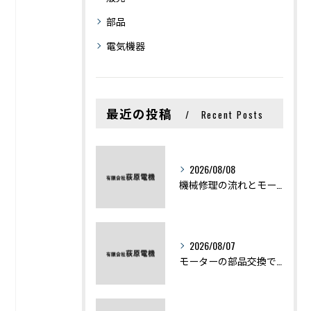
部品
電気機器
最近の投稿
Recent Posts
2026/08/08
機械修理の流れとモーター修理ポイントを基礎からわかりやすく解説
2026/08/07
モーターの部品交換で競艇予想力を高める基礎知識と実費負担のポイント