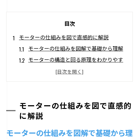
目次
モーターの仕組みを図で直感的に解説
モーターの仕組みを図解で基礎から理解
モーターの構造と回る原理をわかりやす
く解説
中学理科で学ぶモーターの仕組みの全体
像
小学校理科でも使えるモーター図解のコ
モーターの仕組みを図で直感的
ツ
に解説
モーターの仕組みを簡単に理解するポイ
モーターの仕組みを図解で基礎から理
ント