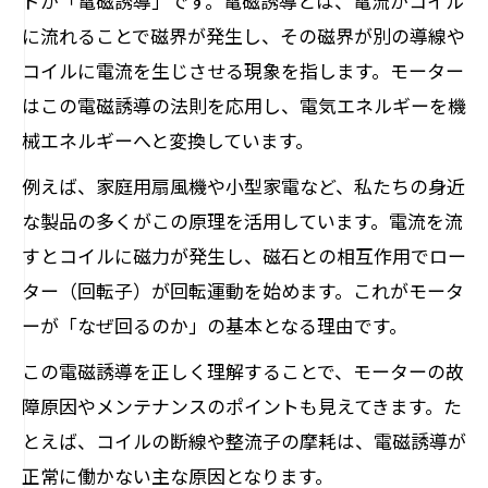
ドが「電磁誘導」です。電磁誘導とは、電流がコイル
に流れることで磁界が発生し、その磁界が別の導線や
コイルに電流を生じさせる現象を指します。モーター
はこの電磁誘導の法則を応用し、電気エネルギーを機
械エネルギーへと変換しています。
例えば、家庭用扇風機や小型家電など、私たちの身近
な製品の多くがこの原理を活用しています。電流を流
すとコイルに磁力が発生し、磁石との相互作用でロー
ター（回転子）が回転運動を始めます。これがモータ
ーが「なぜ回るのか」の基本となる理由です。
この電磁誘導を正しく理解することで、モーターの故
障原因やメンテナンスのポイントも見えてきます。た
とえば、コイルの断線や整流子の摩耗は、電磁誘導が
正常に働かない主な原因となります。