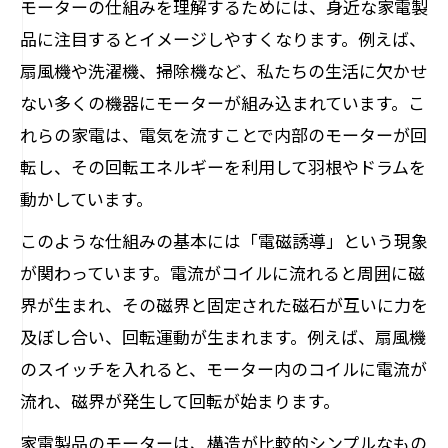
モーターの仕組みを理解するためには、身近な家電製
品に注目するとイメージしやすくなります。例えば、
扇風機や洗濯機、掃除機など、私たちの生活に欠かせ
ない多くの機器にモーターが組み込まれています。こ
れらの家電は、電気を流すことで内部のモーターが回
転し、その回転エネルギーを利用して羽根やドラムを
動かしています。
このような仕組みの基本には「電磁誘導」という現象
が関わっています。電流がコイルに流れると周囲に磁
界が生まれ、その磁界と固定された磁石が互いに力を
及ぼし合い、回転運動が生まれます。例えば、扇風機
のスイッチを入れると、モーター内のコイルに電流が
流れ、磁界が発生して回転が始まります。
家電製品のモーターは、構造が比較的シンプルなもの