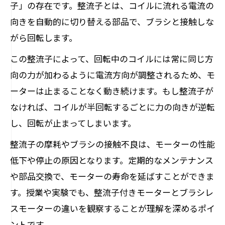
子」の存在です。整流子とは、コイルに流れる電流の
向きを自動的に切り替える部品で、ブラシと接触しな
がら回転します。
この整流子によって、回転中のコイルには常に同じ方
向の力が加わるように電流方向が調整されるため、モ
ーターは止まることなく動き続けます。もし整流子が
なければ、コイルが半回転するごとに力の向きが逆転
し、回転が止まってしまいます。
整流子の摩耗やブラシの接触不良は、モーターの性能
低下や停止の原因となります。定期的なメンテナンス
や部品交換で、モーターの寿命を延ばすことができま
す。授業や実験でも、整流子付きモーターとブラシレ
スモーターの違いを観察することが理解を深めるポイ
ントです。