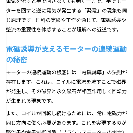
電気を流すと手で回さなくても動く一方で、手でモー
ターを回すと逆に電気が発生する「発電」の現象も同
じ原理です。理科の実験や工作を通じて、電磁誘導や
整流の重要性を体感することが理解への近道です。
電磁誘導が支えるモーターの連続運動
の秘密
モーターの連続運動の根底には「電磁誘導」の法則が
存在します。これは、コイルに電流を流すことで磁界
が発生し、その磁界と永久磁石が相互作用して回転力
が生まれる現象です。
また、コイルが回転し続けるためには、常に電磁力が
同じ方向に働く必要があります。これを実現するのが
整流子や電子制御回路（ブラシレスモーターの場合）