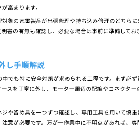
クが高まります。
理対象の家電製品が出張修理や持ち込み修理のどちらに
証明書の有無も確認し、必要な場合は事前に準備してお
外し手順解説
の中でも特に安全対策が求められる工程です。まず必ず
ケースを丁寧に外し、モーター周辺の配線やコネクター
ネジや留め具を一つずつ確認し、専用工具を用いて慎重
、注意が必要です。万が一作業中に不明点があれば、専