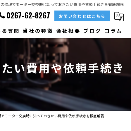
器の修理でモーター交換時に知っておきたい費用や依頼手続きを徹底解説
0267-62-8267
お問い合わせはこちら
ある質問
当社の特徴
会社概要
ブログ
コラム
部品
きたい費用や依頼手続き
ベアリング
大型
メンテナンス
販売
理でモーター交換時に知っておきたい費用や依頼手続きを徹底解説