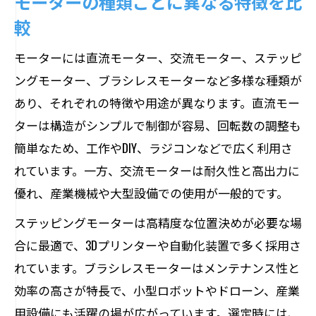
モーターの種類ごとに異なる特徴を比
較
モーターには直流モーター、交流モーター、ステッピ
ングモーター、ブラシレスモーターなど多様な種類が
あり、それぞれの特徴や用途が異なります。直流モー
ターは構造がシンプルで制御が容易、回転数の調整も
簡単なため、工作やDIY、ラジコンなどで広く利用さ
れています。一方、交流モーターは耐久性と高出力に
優れ、産業機械や大型設備での使用が一般的です。
ステッピングモーターは高精度な位置決めが必要な場
合に最適で、3Dプリンターや自動化装置で多く採用さ
れています。ブラシレスモーターはメンテナンス性と
効率の高さが特長で、小型ロボットやドローン、産業
用設備にも活躍の場が広がっています。選定時には、