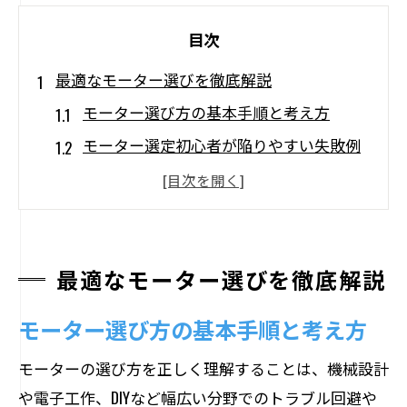
目次
最適なモーター選びを徹底解説
モーター選び方の基本手順と考え方
モーター選定初心者が陥りやすい失敗例
機械設計に役立つモーター選定のコツ
用途別モーター選び方のポイント解説
モーター選定で重視すべき性能指標
最適なモーター選びを徹底解説
モーターの種類と用途理解がカギ
モーターの種類ごとに異なる特徴を比較
モーター選び方の基本手順と考え方
工作や産業機械向けモーターの用途解説
モーターの選び方を正しく理解することは、機械設計
ブラシレスや三相モーターの使い分け
や電子工作、DIYなど幅広い分野でのトラブル回避や
用途別に最適なモーター種類の選び方