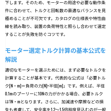
下します。そのため、モーターの用途や必要な動作条
件に合わせて、トルクと回転数の最適なバランスを見
極めることが不可欠です。カタログの仕様表や特性曲
線を読み取り、装置の負荷特性と照らし合わせて選定
することが失敗を防ぐコツです。
モーター選定トルク計算の基本公式を
解説
適切なモーターを選ぶためには、まず必要なトルクを
計算することが基本です。代表的な公式は「必要トル
ク[N・m]＝負荷の力[N]×半径[m]」です。例えば、半径
0.1mのプーリーに10Nの力がかかる場合、必要トルク
は1N・mとなります。さらに、加減速や摩擦などの損
失も考慮して、安全率を1.2～1.5倍程度見込むのが一般