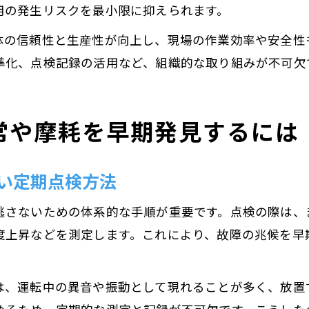
用の発生リスクを最小限に抑えられます。
体の信頼性と生産性が向上し、現場の作業効率や安全性
準化、点検記録の活用など、組織的な取り組みが不可欠
常や摩耗を早期発見するには
い定期点検方法
逃さないための体系的な手順が重要です。点検の際は、
度上昇などを測定します。これにより、故障の兆候を早
は、運転中の異音や振動として現れることが多く、放置