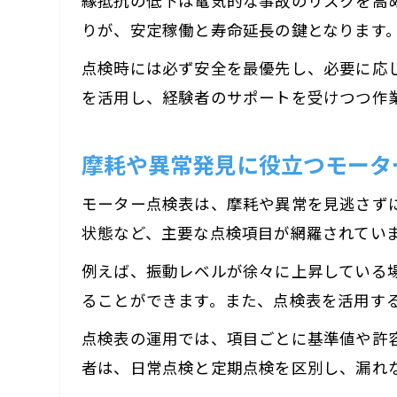
縁抵抗の低下は電気的な事故のリスクを高
りが、安定稼働と寿命延長の鍵となります
点検時には必ず安全を最優先し、必要に応
を活用し、経験者のサポートを受けつつ作
摩耗や異常発見に役立つモータ
モーター点検表は、摩耗や異常を見逃さず
状態など、主要な点検項目が網羅されてい
例えば、振動レベルが徐々に上昇している
ることができます。また、点検表を活用す
点検表の運用では、項目ごとに基準値や許
者は、日常点検と定期点検を区別し、漏れ