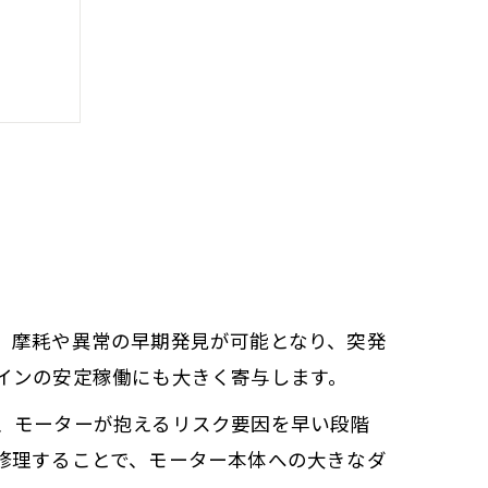
法
仕組み
夫
、摩耗や異常の早期発見が可能となり、突発
インの安定稼働にも大きく寄与します。
、モーターが抱えるリスク要因を早い段階
修理することで、モーター本体への大きなダ