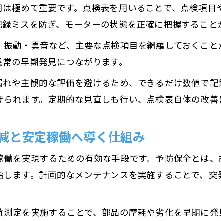
用は極めて重要です。点検表を用いることで、点検項目
記録ミスを防ぎ、モーターの状態を正確に把握すること
・振動・異音など、主要な点検項目を網羅しておくこと
異常の早期発見につながります。
漏れや主観的な評価を避けるため、できるだけ数値で記
げられます。定期的な見直しも行い、点検表自体の改善
減と安定稼働へ導く仕組み
稼働を実現するための有効な手段です。予防保全とは、
指します。計画的なメンテナンスを実施することで、突
抗測定を実施することで、部品の摩耗や劣化を早期に発