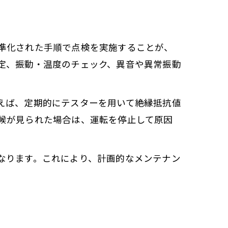
準化された手順で点検を実施することが、
定、振動・温度のチェック、異音や異常振動
えば、定期的にテスターを用いて絶縁抵抗値
候が見られた場合は、運転を停止して原因
なります。これにより、計画的なメンテナン