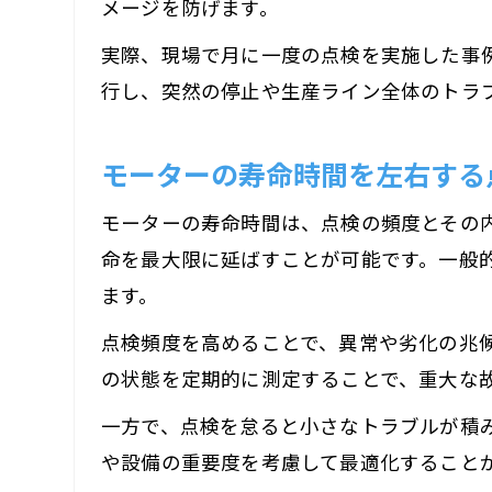
メージを防げます。
実際、現場で月に一度の点検を実施した事
行し、突然の停止や生産ライン全体のトラ
モーターの寿命時間を左右する
モーターの寿命時間は、点検の頻度とその
命を最大限に延ばすことが可能です。一般
ます。
点検頻度を高めることで、異常や劣化の兆
の状態を定期的に測定することで、重大な
一方で、点検を怠ると小さなトラブルが積
や設備の重要度を考慮して最適化すること