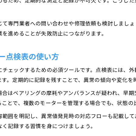
めるため、定期的な測定と記録が不可欠です。こうした
。
じて専門業者への問い合わせや修理依頼も検討しましょ
業を進めることが失敗防止につながります。
ー点検表の使い方
にチェックするための必須ツールです。点検表には、外
ます。定期的に記録を残すことで、異常の傾向や変化を
場合はベアリングの摩耗やアンバランスが疑われ、早期
ることで、複数のモーターを管理する場合でも、状態の
容範囲を明記し、異常値発見時の対応フローも記載して
なく記録する習慣を身につけましょう。