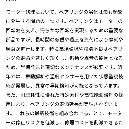
モーター修理において、ベアリングの劣化は最も頻繁
に発生する問題の一つです。ベアリングはモーターの
回転軸を支え、滑らかな回転を実現するための重要な
部品ですが、長時間の稼働や過度な負荷により摩耗や
腐食が進行します。特に高温環境や潤滑不良はベアリ
ングの寿命を著しく短くし、振動や異音の原因となる
ため、早期発見と適切なメンテナンスが必要です。近
年では、振動解析や温度センサーを用いた状態監視技
術が発展し、異常の早期検知が可能となっています。
また、耐摩耗性に優れた特殊素材や高性能潤滑剤の採
用により、ベアリングの寿命延長が実現されていま
す。これらの最新技術を組み合わせることで、モータ
ーの停止リスクを低減し、修理コストを削減できるた