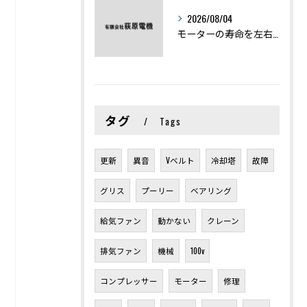
2026/08/04
モーターの寿命を左右する劣化症状と用途別の交換時期を徹底解説
タグ
Tags
更新
異音
Vベルト
冷却塔
故障
グリス
プーリー
ベアリング
給気ファン
動かない
クレーン
排気ファン
機械
100v
コンプレッサー
モーター
修理