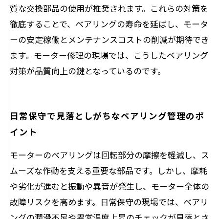
質な交換部品の使用が推奨されます。これらの対策を
徹底することで、ベアリングの寿命を延ばし、モータ
ーの安定稼働とメンテナンスコストの削減が期待でき
ます。モーター修理の現場では、こうしたベアリング
対策が品質向上の鍵となっているのです。
日常保守で見落としがちなベアリング管理のポ
イント
モーターのベアリングは回転部分の摩擦を軽減し、ス
ムーズな作動を支える重要な部品です。しかし、摩耗
や劣化が進むと振動や異音が発生し、モーター全体の
故障リスクを高めます。日常保守の現場では、ベアリ
ングの潤滑不足や異常温度上昇のチェックが見落とさ