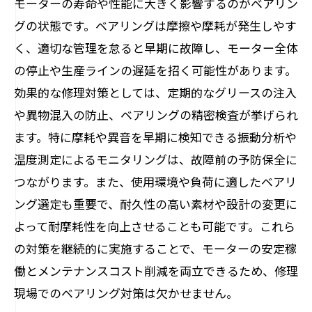
モーターの寿命や性能に大きく影響するのがベアリン
グの状態です。ベアリングは摩擦や摩耗が発生しやす
く、適切な管理を怠ると早期に故障し、モーター全体
の停止や生産ラインの遅延を招く可能性があります。
効果的な修理対策としては、定期的なグリースの注入
や異物混入の防止、ベアリングの精密検査が挙げられ
ます。特に摩耗や異音を早期に検知できる振動分析や
温度測定によるモニタリングは、故障前の予防保全に
つながります。また、使用環境や負荷に適したベアリ
ング選定も重要で、耐久性の高い素材や設計の変更に
よって耐摩耗性を向上させることも可能です。これら
の対策を継続的に実施することで、モーターの安定稼
働とメンテナンスコスト削減を両立できるため、修理
現場でのベアリング対策は欠かせません。