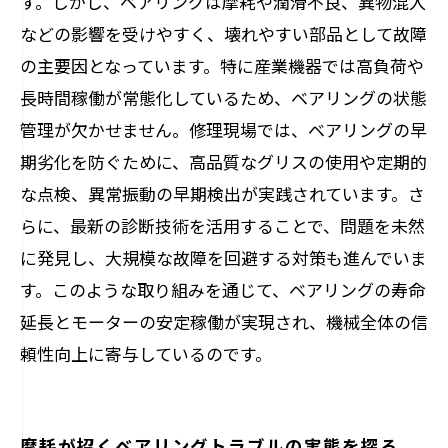
す。しかし、ベアリングは摩耗や潤滑不良、異物混入
最新技術で進化するモーター修理のベアリン
などの影響を受けやすく、壊れやすい部品として故障
グ対策
の主要因となっています。特に産業機器では高負荷や
長時間稼働が常態化しているため、ベアリングの状態
管理が欠かせません。修理現場では、ベアリングの早
期劣化を防ぐために、高品質なグリスの使用や定期的
な点検、異常振動の早期検出が実践されています。さ
らに、最新の診断技術を活用することで、問題を未然
に発見し、大規模な故障を回避する対策も進んでいま
す。このような取り組みを通じて、ベアリングの寿命
延長とモーターの安定稼働が実現され、機械全体の信
頼性向上に寄与しているのです。
摩耗が招くベアリングトラブルの実態を探る