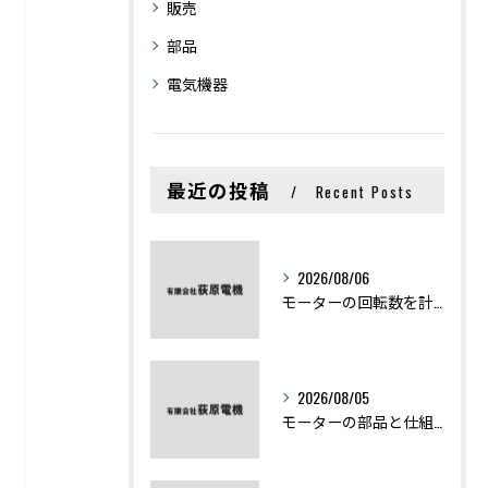
販売
部品
電気機器
最近の投稿
Recent Posts
2026/08/06
モーターの回転数を計算から実践まで徹底解説
2026/08/05
モーターの部品と仕組みを図解で学ぶ基礎知識まとめ