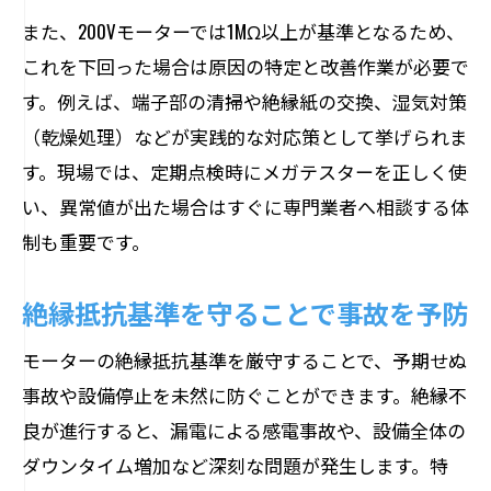
また、200Vモーターでは1MΩ以上が基準となるため、
これを下回った場合は原因の特定と改善作業が必要で
す。例えば、端子部の清掃や絶縁紙の交換、湿気対策
（乾燥処理）などが実践的な対応策として挙げられま
す。現場では、定期点検時にメガテスターを正しく使
い、異常値が出た場合はすぐに専門業者へ相談する体
制も重要です。
絶縁抵抗基準を守ることで事故を予防
モーターの絶縁抵抗基準を厳守することで、予期せぬ
事故や設備停止を未然に防ぐことができます。絶縁不
良が進行すると、漏電による感電事故や、設備全体の
ダウンタイム増加など深刻な問題が発生します。特