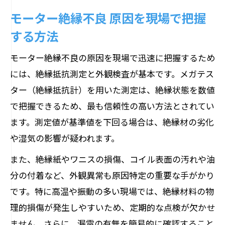
モーター絶縁不良 原因を現場で把握
する方法
モーター絶縁不良の原因を現場で迅速に把握するため
には、絶縁抵抗測定と外観検査が基本です。メガテス
ター（絶縁抵抗計）を用いた測定は、絶縁状態を数値
で把握できるため、最も信頼性の高い方法とされてい
ます。測定値が基準値を下回る場合は、絶縁材の劣化
や湿気の影響が疑われます。
また、絶縁紙やワニスの損傷、コイル表面の汚れや油
分の付着など、外観異常も原因特定の重要な手がかり
です。特に高温や振動の多い現場では、絶縁材料の物
理的損傷が発生しやすいため、定期的な点検が欠かせ
ません。さらに、漏電の有無を簡易的に確認すること