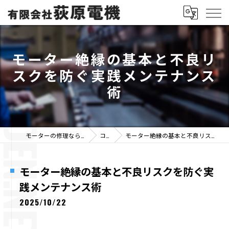
モーター絶縁の基本と不良リ
スクを防ぐ実践メンテナンス
術
モーターの修理なら有限会社荻原電機
コラム
モーター絶縁の基本と不良リスクを防ぐ実践メンテナンス術
モーター絶縁の基本と不良リスクを防ぐ実
践メンテナンス術
2025/10/22