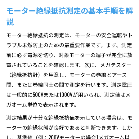
モーター絶縁抵抗測定の基本手順を解
説
モーター絶縁抵抗の測定は、モーターの安全運転やト
ラブル未然防止のための最重要作業です。まず、測定
前に必ず電源を切り、対象モーターの端子が完全に放
電されていることを確認します。次に、メガテスター
（絶縁抵抗計）を用意し、モーターの巻線とアース
間、または巻線同士の間で測定を行います。測定電圧
は一般的に500Vまたは1000Vが用いられ、測定値はメ
ガオーム単位で表示されます。
測定結果が十分な絶縁抵抗値を示している場合は、モ
ーターの絶縁状態が良好であると判断できます。しか
し、基準値（例：200Vモーターの場合1メガオーム以