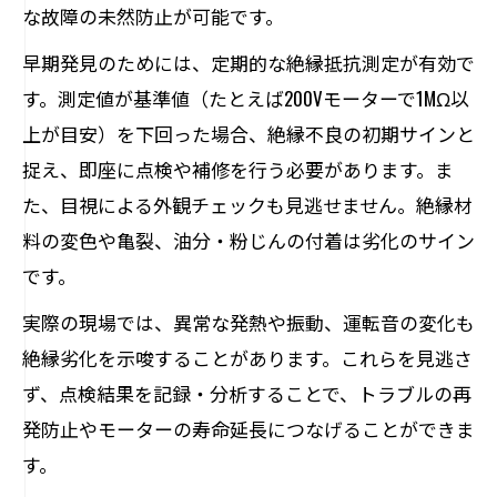
な故障の未然防止が可能です。
早期発見のためには、定期的な絶縁抵抗測定が有効で
す。測定値が基準値（たとえば200Vモーターで1MΩ以
上が目安）を下回った場合、絶縁不良の初期サインと
捉え、即座に点検や補修を行う必要があります。ま
た、目視による外観チェックも見逃せません。絶縁材
料の変色や亀裂、油分・粉じんの付着は劣化のサイン
です。
実際の現場では、異常な発熱や振動、運転音の変化も
絶縁劣化を示唆することがあります。これらを見逃さ
ず、点検結果を記録・分析することで、トラブルの再
発防止やモーターの寿命延長につなげることができま
す。