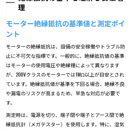
理
モーター絶縁抵抗の基準値と測定ポイ
ント
モーターの絶縁抵抗は、設備の安全稼働やトラブル防
止に不可欠な指標です。一般的に、絶縁抵抗値の基準
はモーターの使用電圧や絶縁種によって異なります
が、200Vクラスのモーターでは1MΩ以上が目安とされ
ています。絶縁抵抗値が基準を下回る場合、絶縁不良
や漏電のリスクが高まるため、早急な対応が必要で
す。
測定時は、電源を切り、端子間や端子とアース間で絶
縁抵抗計（メガテスター）を使用します。特に、湿気