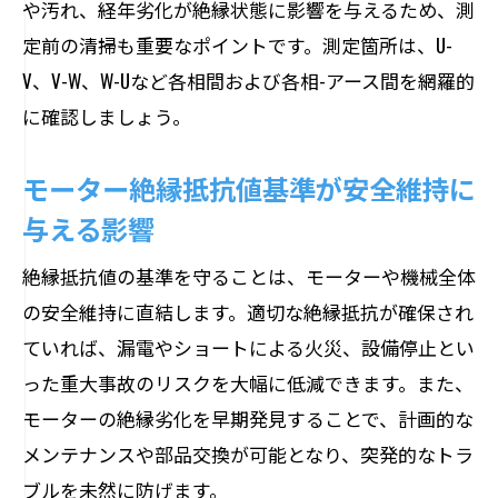
や汚れ、経年劣化が絶縁状態に影響を与えるため、測
定前の清掃も重要なポイントです。測定箇所は、U-
V、V-W、W-Uなど各相間および各相-アース間を網羅的
に確認しましょう。
モーター絶縁抵抗値基準が安全維持に
与える影響
絶縁抵抗値の基準を守ることは、モーターや機械全体
の安全維持に直結します。適切な絶縁抵抗が確保され
ていれば、漏電やショートによる火災、設備停止とい
った重大事故のリスクを大幅に低減できます。また、
モーターの絶縁劣化を早期発見することで、計画的な
メンテナンスや部品交換が可能となり、突発的なトラ
ブルを未然に防げます。