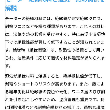
解説
モーターの絶縁材料には、絶縁紙や電気絶縁クロス、
耐熱ワニスなど多様な種類があります。これらの材料
は、湿気や熱の影響を受けやすく、特に高温多湿環境
下では絶縁性能が著しく低下することが知られていま
す。絶縁種（絶縁階級）は、耐熱性の指標として用い
られ、運転条件に応じて適切な材料選定が求められま
す。
湿気が絶縁材料に浸透すると、絶縁抵抗値が低下し、
漏電やショートのリスクが高まります。また、熱によ
る経年劣化は絶縁紙の変色や硬化、ワニス層のひび割
れを引き起こしやすいため、温度管理も重要です。特
にF種やH種など高耐熱絶縁材料の採用は、過酷な環境