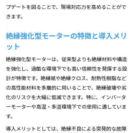
プデートを図ることで、現場対応力を高めることがで
きます。
絶縁強化型モーターの特徴と導入メリ
ット
絶縁強化型モーターは、従来型よりも絶縁材料や構造
を強化し、過酷な環境下でも高い信頼性を発揮する設
計が特徴です。絶縁紙や絶縁クロス、耐熱性樹脂など
の高性能材料を多層的に用いることで、絶縁破壊や劣
化のリスクを大幅に低減できます。特に、インバータ
ーモーターや高温・多湿環境下での使用に適していま
す。
導入メリットとしては、絶縁不良による突発的な故障