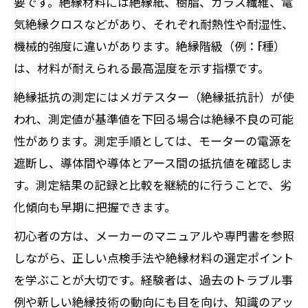
要です。絶縁材料には絶縁紙、樹脂、ガラス繊維、電
気絶縁クロスなどがあり、それぞれ耐熱性や耐湿性、
機械的強度に違いがあります。絶縁階級（例：F種）
は、材料が耐えられる最高温度を示す指標です。
絶縁抵抗の測定にはメガテスター（絶縁抵抗計）が使
われ、測定値が基準値を下回る場合は絶縁不良の可能
性があります。測定手順としては、モーターの電源を
遮断し、導体間や導体とアース間の抵抗値を確認しま
す。測定結果の記録と比較を継続的に行うことで、劣
化傾向も早期に把握できます。
初心者の方は、メーカーのマニュアルや専門書を参照
しながら、正しい点検手法や絶縁材料の選定ポイント
を学ぶことが大切です。経験者は、過去のトラブル事
例や新しい絶縁技術の動向にも目を向け、知識のアッ