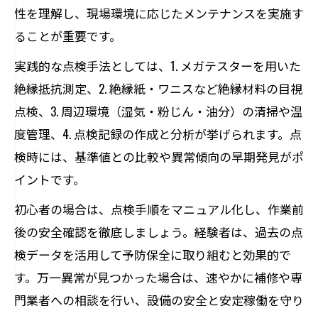
性を理解し、現場環境に応じたメンテナンスを実施す
ることが重要です。
実践的な点検手法としては、1. メガテスターを用いた
絶縁抵抗測定、2. 絶縁紙・ワニスなど絶縁材料の目視
点検、3. 周辺環境（湿気・粉じん・油分）の清掃や温
度管理、4. 点検記録の作成と分析が挙げられます。点
検時には、基準値との比較や異常傾向の早期発見がポ
イントです。
初心者の場合は、点検手順をマニュアル化し、作業前
後の安全確認を徹底しましょう。経験者は、過去の点
検データを活用して予防保全に取り組むと効果的で
す。万一異常が見つかった場合は、速やかに補修や専
門業者への相談を行い、設備の安全と安定稼働を守り