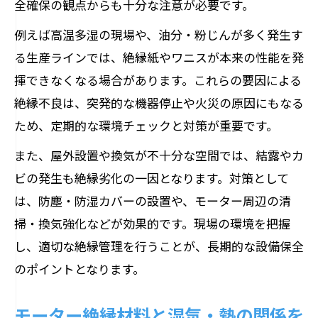
全確保の観点からも十分な注意が必要です。
例えば高温多湿の現場や、油分・粉じんが多く発生す
る生産ラインでは、絶縁紙やワニスが本来の性能を発
揮できなくなる場合があります。これらの要因による
絶縁不良は、突発的な機器停止や火災の原因にもなる
ため、定期的な環境チェックと対策が重要です。
また、屋外設置や換気が不十分な空間では、結露やカ
ビの発生も絶縁劣化の一因となります。対策として
は、防塵・防湿カバーの設置や、モーター周辺の清
掃・換気強化などが効果的です。現場の環境を把握
し、適切な絶縁管理を行うことが、長期的な設備保全
のポイントとなります。
モーター絶縁材料と湿気・熱の関係を