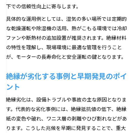
下での信頼性向上に寄与します。
具体的な運用例としては、湿気の多い場所では定期的
な乾燥運転や除湿機の活用、熱がこもる環境では冷却
ファンや断熱材の追加設置が推奨されます。絶縁材料
の特性を理解し、現場環境に最適な管理を行うこと
が、モーターの長寿命化と安全運転の鍵となります。
絶縁が劣化する事例と早期発見のポイ
ント
絶縁劣化は、設備トラブルや事故の主な原因となりま
す。代表的な劣化事例には、絶縁抵抗値の低下、絶縁
紙の変色や破れ、ワニス層の剥離やひび割れなどがあ
ります。こうした兆候を早期に発見することで、重大