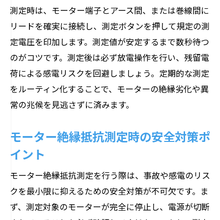
測定時は、モーター端子とアース間、または巻線間に
リードを確実に接続し、測定ボタンを押して規定の測
定電圧を印加します。測定値が安定するまで数秒待つ
のがコツです。測定後は必ず放電操作を行い、残留電
荷による感電リスクを回避しましょう。定期的な測定
をルーティン化することで、モーターの絶縁劣化や異
常の兆候を見逃さずに済みます。
モーター絶縁抵抗測定時の安全対策ポ
イント
モーター絶縁抵抗測定を行う際は、事故や感電のリス
クを最小限に抑えるための安全対策が不可欠です。ま
ず、測定対象のモーターが完全に停止し、電源が切断