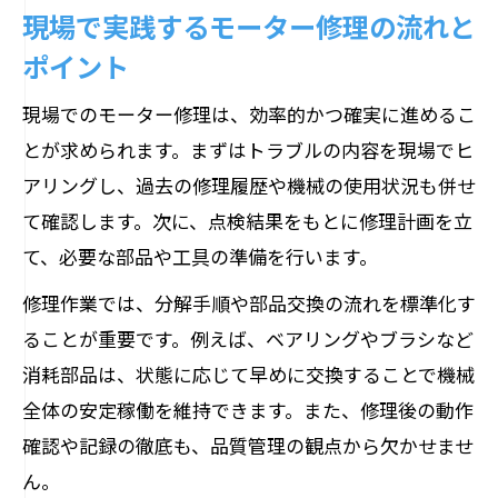
現場で実践するモーター修理の流れと
ンス術
ポイント
現場で役立つモーター簡単メンテナンス
手順
現場でのモーター修理は、効率的かつ確実に進めるこ
とが求められます。まずはトラブルの内容を現場でヒ
アリングし、過去の修理履歴や機械の使用状況も併せ
て確認します。次に、点検結果をもとに修理計画を立
て、必要な部品や工具の準備を行います。
修理作業では、分解手順や部品交換の流れを標準化す
ることが重要です。例えば、ベアリングやブラシなど
消耗部品は、状態に応じて早めに交換することで機械
全体の安定稼働を維持できます。また、修理後の動作
確認や記録の徹底も、品質管理の観点から欠かせませ
ん。