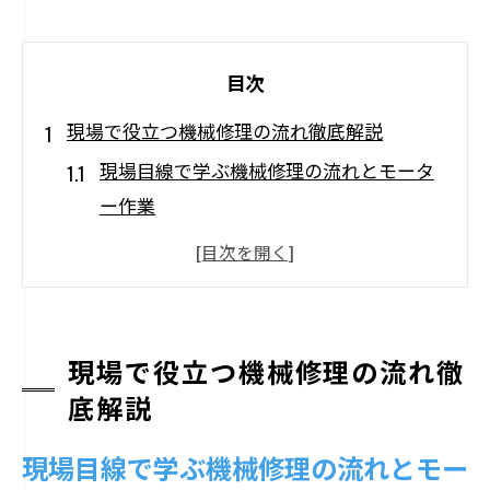
目次
現場で役立つ機械修理の流れ徹底解説
現場目線で学ぶ機械修理の流れとモータ
ー作業
モーター故障時の修理手順と基本知識を
解説
機械修理の流れを理解するためのモータ
ー点検法
現場で役立つ機械修理の流れ徹
現場で実践するモーター修理の流れとポ
底解説
イント
現場目線で学ぶ機械修理の流れとモー
機械修理の流れに沿ったモーター安全作