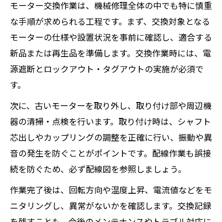
モーター交換作業は、機械修理全体の中でも特に慎重
な手順が求められる工程です。まず、交換対象となる
モーターの仕様や設置状況を事前に確認し、適合する
新品または再生品を準備します。交換作業時には、電
源遮断とロックアウト・タグアウトの実施が必須で
す。
次に、古いモーターを取り外し、取り付け部や周辺機
器の清掃・点検を行います。取り付け時は、シャフト
芯出しやカップリングの調整を正確に行い、振動や異
音の発生を防ぐことがポイントです。配線作業も誤接
続を防ぐため、必ず配線図を参照しましょう。
作業完了後は、回転方向や温度上昇、電流値などをモ
ニタリングし、異常がないかを確認します。交換記録
を残すことも、今後のメンテナンスやトラブル対応に