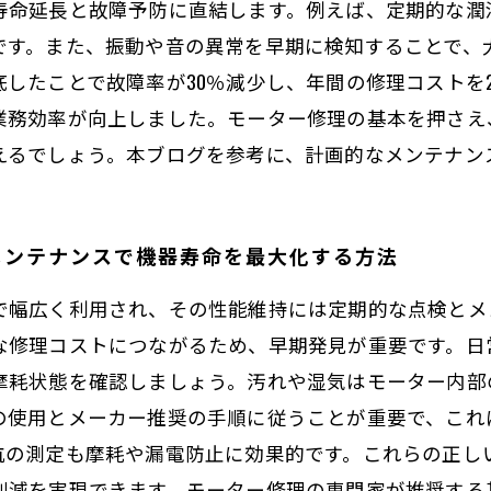
寿命延長と故障予防に直結します。例えば、定期的な潤
です。また、振動や音の異常を早期に検知することで、
したことで故障率が30％減少し、年間の修理コストを
業務効率が向上しました。モーター修理の基本を押さえ
えるでしょう。本ブログを参考に、計画的なメンテナン
メンテナンスで機器寿命を最大化する方法
で幅広く利用され、その性能維持には定期的な点検とメ
な修理コストにつながるため、早期発見が重要です。日
摩耗状態を確認しましょう。汚れや湿気はモーター内部
の使用とメーカー推奨の手順に従うことが重要で、これ
抗の測定も摩耗や漏電防止に効果的です。これらの正し
削減を実現できます。モーター修理の専門家が推奨する