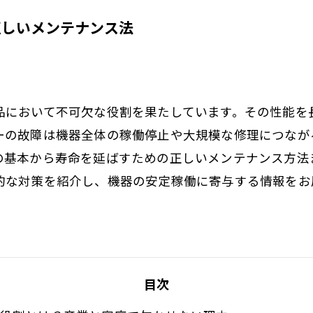
正しいメンテナンス法
品において不可欠な役割を果たしています。その性能を
ーの故障は機器全体の稼働停止や大規模な修理につなが
の基本から寿命を延ばすための正しいメンテナンス方法
的な対策を紹介し、機器の安定稼働に寄与する情報をお
。
目次