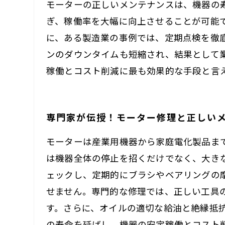
モーターの正しいメンテナンスは、機器の
ぎ、稼働率を大幅に向上させることが可能
に、ある製造業の事例では、定期点検を徹底
ンのダウンタイムも短縮され、結果として
稼働とコスト削減に最も効果的な手段と言
専門家が伝授！モーター修理と正しい
モーターは産業用機器から家庭電化製品ま
は機器全体の停止を招くだけでなく、大き
ェックし、定期的にブラシやベアリングの
せません。専門的な修理では、正しい工具
す。さらに、オイルの適切な給油と絶縁抵
の寿命を延ばし、機器の安定稼働とコスト