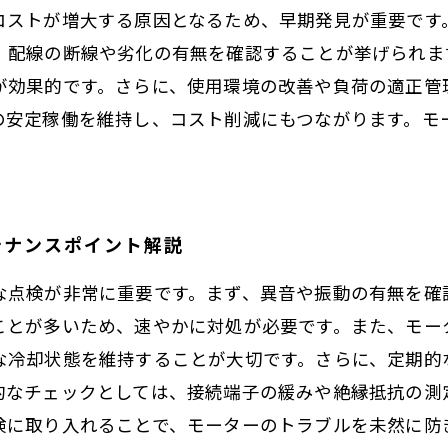
コストが増大する原因となるため、早期発見が重要です
、配線の断線や劣化の有無を確認することが挙げられま
が効果的です。さらに、使用環境の改善や負荷の適正管
の安定稼働を維持し、コスト削減にもつながります。モ
テナンスポイント解説
な点検が非常に重要です。まず、異音や振動の有無を確
ことが多いため、速やかに対処が必要です。また、モー
な冷却状態を維持することが大切です。さらに、定期的
的なチェックとしては、接続端子の緩みや絶縁抵抗の測
検に取り入れることで、モーターのトラブルを未然に防