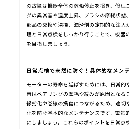
の故障は機器全体の稼働停止を招き、修理
グの異常音や温度上昇、ブラシの摩耗状態
部品の交換や清掃、潤滑剤の定期的な注入
理と日常点検をしっかり行うことで、機器
を目指しましょう。
日常点検で未然に防ぐ！具体的なメン
モーターの寿命を延ばすためには、日常的
音はベアリングの摩耗や緩みが原因となる
縁劣化や巻線の損傷につながるため、適切
化を防ぐ基本的なメンテナンスです。電気
にしましょう。これらのポイントを日常点