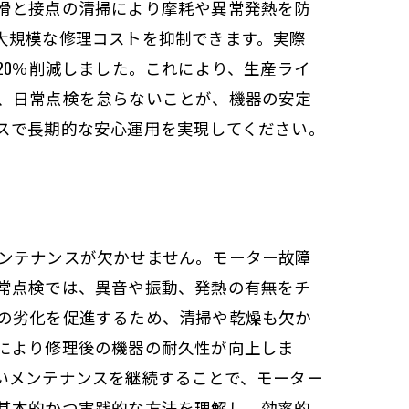
滑と接点の清掃により摩耗や異常発熱を防
大規模な修理コストを抑制できます。実際
20％削減しました。これにより、生産ライ
、日常点検を怠らないことが、機器の安定
スで長期的な安心運用を実現してください。
ンテナンスが欠かせません。モーター故障
常点検では、異音や振動、発熱の有無をチ
の劣化を促進するため、清掃や乾燥も欠か
により修理後の機器の耐久性が向上しま
いメンテナンスを継続することで、モーター
基本的かつ実践的な方法を理解し、効率的