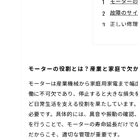
モーターの
故障のサイ
正しい修理
日常点検で
長持ちさせ
メンテナン
モーターの役割とは？産業と家庭で欠
専門家が伝
モーターは産業機械から家庭用家電まで幅
働に不可欠であり、停止すると大きな損失
ど日常生活を支える役割を果たしています
必要です。具体的には、異音や振動の確認
を行うことで、モーターの寿命延長だけで
だからこそ、適切な管理が重要です。