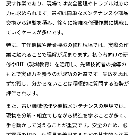
戻す作業であり、現場では安全管理やトラブル対応の
力も求められます。最初は簡単なメンテナンスや部品
交換から経験を積み、徐々に複雑な修理作業に挑戦し
ていくケースが多いです。
特に、工作機械や産業機械の修理現場では、実際の作
業に触れることで理解が深まります。初心者向けの研
修やOJT（現場教育）を活用し、先輩技術者の指導の
もとで実践力を養うのが成功の近道です。失敗を恐れ
ず挑戦し、分からないことは積極的に質問する姿勢が
評価されます。
また、古い機械修理や機械メンテナンスの現場では、
現物を分解・組立てしながら構造を学ぶことが多く、
手を動かして覚えることが重要です。安全のため、必
ず電源を切り、保護具を着用するなどの基本的な注意