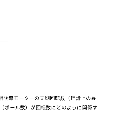
相誘導モーターの同期回転数（理論上の最
数（ポール数）が回転数にどのように関係す