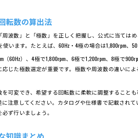
回転数の算出法
「周波数」と「極数」を正しく把握し、公式に当てはめ
使います。たとえば、60Hz・4極の場合は1,800rpm、50H
（60Hz）、4極で1,800rpm、6極で1,200rpm、8極
に応じた極数選定が重要です。極数や周波数の違いによ
数を可変でき、希望する回転数に柔軟に調整することも
差に注意してください。カタログや仕様書で記載されて
を必ず行いましょう。
な知識まとめ