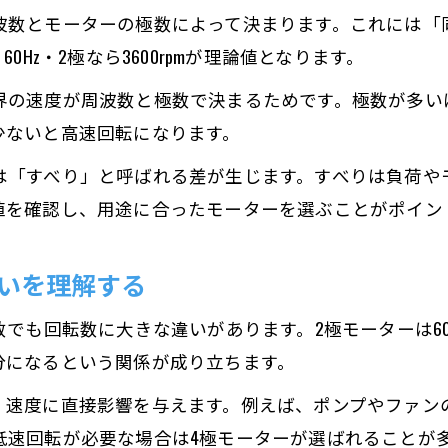
数とモーターの極数によって決まります。これには「同期
、60Hz・2極なら3600rpmが理論値となります。
界の速度が周波数と極数で決まるためです。極数が多い
少ないと高速回転になります。
は「すべり」と呼ばれる差が生じます。すべりは負荷や
値を確認し、用途に合ったモーターを選ぶことがポイン
違いを理解する
回転数に大きな違いがあります。2極モーターは60Hzで約3
分になるという関係が成り立ちます。
、速度に直接影響を与えます。例えば、ポンプやファン
低速回転が必要な場合は4極モーターが選ばれることが