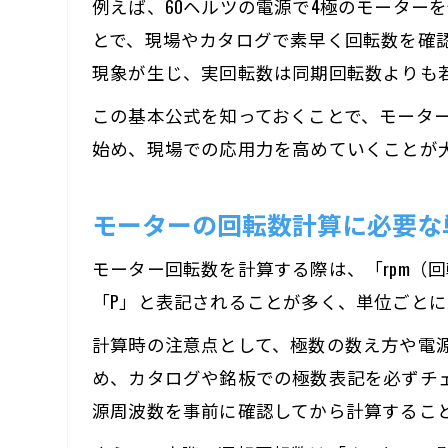
例えば、60ヘルツの電源で4極のモーターを使
とで、現場やカタログで素早く回転数を確
現象が生じ、実回転数は同期回転数よりも
この基本公式を知っておくことで、モータ
始め、現場での応用力を高めていくことが
モーターの回転数計算に必要な
モーター回転数を計算する際は、「rpm（
「P」と表記されることが多く、単位ごと
計算時の注意点として、極数の数え方や電
め、カタログや銘板での極数表記を必ずチェ
源周波数を事前に確認してから計算するこ