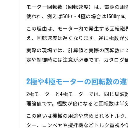
モーター回転数（回転速度）は、電源の周波
使われ、例えば50Hz・4極の場合は1500rpm
この理由は、モーター内で発生する回転磁
え、回転速度は遅くなります。逆に極数が
実際の現場では、計算値と実際の回転数に
定や制御時には注意が必要です。カタログ
2極や4極モーターの回転数の
2極モーターと4極モーターでは、同じ周波数でも
理論値です。極数が倍になると回転数は半
この違いは機械の用途や求められるトルク
ター、コンベヤや攪拌機などトルク重視や