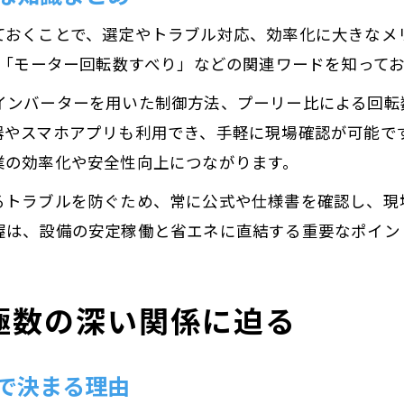
ておくことで、選定やトラブル対応、効率化に大きなメ
」「モーター回転数すべり」などの関連ワードを知って
インバーターを用いた制御方法、プーリー比による回転
器やスマホアプリも利用でき、手軽に現場確認が可能で
業の効率化や安全性向上につながります。
るトラブルを防ぐため、常に公式や仕様書を確認し、現
握は、設備の安定稼働と省エネに直結する重要なポイン
極数の深い関係に迫る
で決まる理由