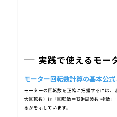
実践で使えるモー
モーター回転数計算の基本公式
モーターの回転数を正確に把握するには、
大回転数）は「回転数＝120×周波数÷極
るかを示しています。