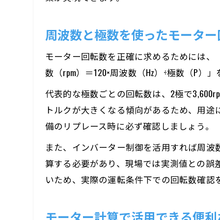
周波数と極数を使ったモーター
モーター回転数を正確に求めるためには、
数（rpm）＝120×周波数（Hz）÷極数（P）」を
代表的な極数ごとの回転数は、2極で3,600rpm
トルクが大きくなる傾向があるため、用途
備のリプレース時に必ず確認しましょう。
また、インバーター制御を活用すれば周波
算する必要があり、現場では実測値との誤
いため、実際の運転条件下での回転数確認
モーター計算で活用できる便利