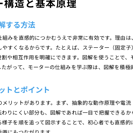
ー構造と基本原理
解する方法
仕組みを直感的につかむうえで非常に有効です。理由は
しやすくなるからです。たとえば、ステーター（固定子
役割や相互作用を明確にできます。図解を使うことで、
したがって、モーターの仕組みを学ぶ際は、図解を積極
ットとポイント
のメリットがあります。まず、抽象的な動作原理や電流
伝わりにくい部分も、図解であれば一目で把握できるか
る様子を順を追って図示することで、初心者でも直感的
計画にもつながります。