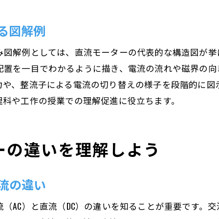
る図解例
み図解例としては、直流モーターの代表的な構造図が挙
配置を一目でわかるように描き、電流の流れや磁界の向
力や、整流子による電流の切り替えの様子を段階的に図
理科や工作の授業での理解促進に役立ちます。
ーの違いを理解しよう
流の違い
（AC）と直流（DC）の違いを知ることが重要です。