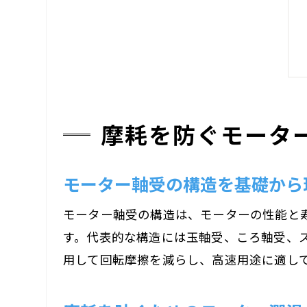
摩耗を防ぐモータ
モーター軸受の構造を基礎から
モーター軸受の構造は、モーターの性能と
す。代表的な構造には玉軸受、ころ軸受、
用して回転摩擦を減らし、高速用途に適し