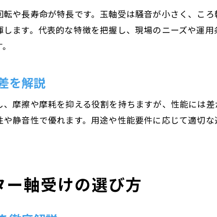
回転や長寿命が特長です。玉軸受は騒音が小さく、ころ
揮します。代表的な特徴を把握し、現場のニーズや運用
す。
差を解説
し、摩擦や摩耗を抑える役割を持ちますが、性能には差
性や静音性で優れます。用途や性能要件に応じて適切な
。
ター軸受けの選び方