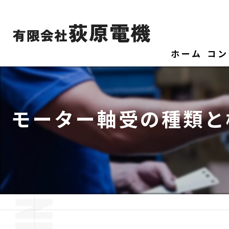
ホーム
コン
モーター軸受の種類と