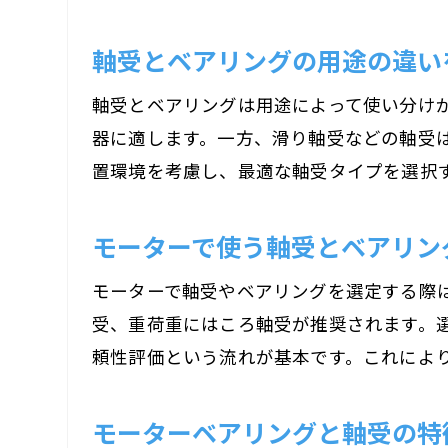
軸受とベアリングの用途の違い
軸受とベアリングは用途によって使い分け
器に適します。一方、滑り軸受などの軸受
置環境を考慮し、最適な軸受タイプを選択
モーターで使う軸受とベアリン
モーターで軸受やベアリングを選定する際
受、重荷重にはころ軸受が推奨されます。
頼性評価という流れが基本です。これによ
モーターベアリングと軸受の特