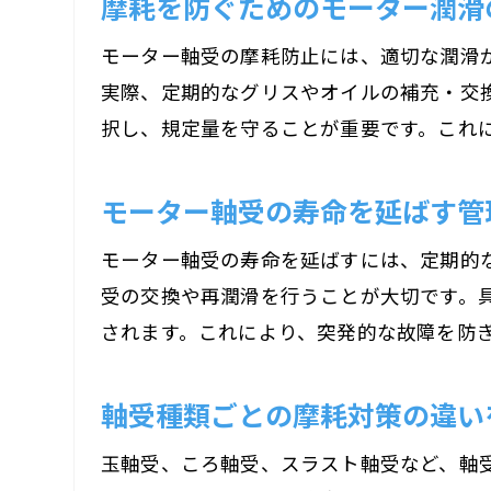
摩耗を防ぐためのモーター潤滑
モーター軸受の摩耗防止には、適切な潤滑
実際、定期的なグリスやオイルの補充・交
択し、規定量を守ることが重要です。これ
モーター軸受の寿命を延ばす管
モーター軸受の寿命を延ばすには、定期的
受の交換や再潤滑を行うことが大切です。
されます。これにより、突発的な故障を防
軸受種類ごとの摩耗対策の違い
玉軸受、ころ軸受、スラスト軸受など、軸