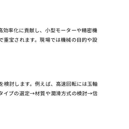
高効率化に貢献し、小型モーターや精密機
で重宝されます。現場では機械の目的や設
を検討します。例えば、高速回転には玉軸
タイプの選定→材質や潤滑方式の検討→信