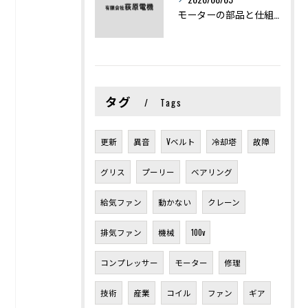
モーターの部品と仕組みを図解で学ぶ基礎知識まとめ
タグ
Tags
更新
異音
Vベルト
冷却塔
故障
グリス
プーリー
ベアリング
給気ファン
動かない
クレーン
排気ファン
機械
100v
コンプレッサー
モーター
修理
技術
産業
コイル
ファン
ギア