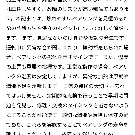
は摩耗しやすく、故障のリスクが高い部品でもありま
す。本記事では、壊れやすいベアリングを見極めるた
めの診断方法や保守のポイントについて詳しく解説し
ます。 まず、見逃せないのは異音や振動の発生です。
運転中に異常な音が聞こえたり、振動が感じられた場
合、ベアリングの劣化を示すサインです。また、温度
の上昇も重要な指標です。正常な動作の場合、ベアリ
ングの温度は安定していますが、異常な加熱は摩耗や
潤滑不足を示唆します。 日常の点検の大切さも忘れ
てはいけません。定期的な点検を行うことで早期に問
題を発見し、修理・交換のタイミングを逃さないよう
にすることが可能です。適切な潤滑や清掃も保守の鍵
であり、これらを実施することでベアリングの寿命を
延ばすことができます。故障を未然に防ぐために、