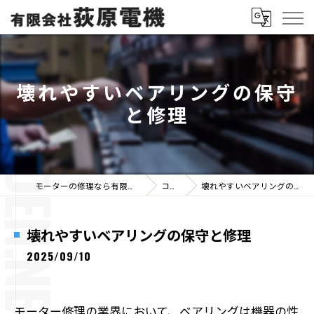
壊れやすいベアリングの保守
と修理
モーターの修理なら有限会社荻原電機
コラム
壊れやすいベアリングの保守と修理
壊れやすいベアリングの保守と修理
2025/09/10
モーター修理の業界において、ベアリングは機器の性