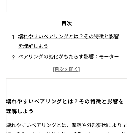
目次
壊れやすいベアリングとは？その特徴と影響
を理解しよう
ベアリングの劣化がもたらす影響：モーター
性能への影響を考察
壊れやすいベアリングを見極める！診断方法
と保守のポイント
壊れたベアリングを直すための修理手法とそ
壊れやすいベアリングとは？その特徴と影響を
の効果
理解しよう
未然に防ぐための具体的アドバイス：日常点
壊れやすいベアリングとは、摩耗や外部要因により早
検の重要性