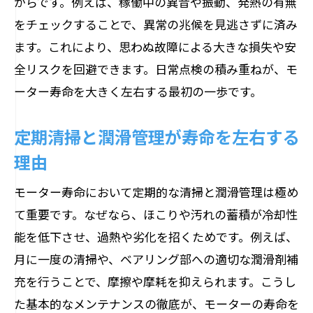
からです。例えば、稼働中の異音や振動、発熱の有無
をチェックすることで、異常の兆候を見逃さずに済み
ます。これにより、思わぬ故障による大きな損失や安
全リスクを回避できます。日常点検の積み重ねが、モ
ーター寿命を大きく左右する最初の一歩です。
定期清掃と潤滑管理が寿命を左右する
理由
モーター寿命において定期的な清掃と潤滑管理は極め
て重要です。なぜなら、ほこりや汚れの蓄積が冷却性
能を低下させ、過熱や劣化を招くためです。例えば、
月に一度の清掃や、ベアリング部への適切な潤滑剤補
充を行うことで、摩擦や摩耗を抑えられます。こうし
た基本的なメンテナンスの徹底が、モーターの寿命を