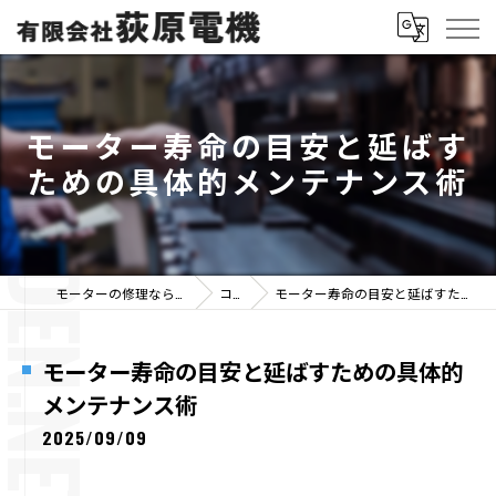
モーター寿命の目安と延ばす
ための具体的メンテナンス術
モーターの修理なら有限会社荻原電機
コラム
モーター寿命の目安と延ばすための具体的メンテナンス術
モーター寿命の目安と延ばすための具体的
メンテナンス術
2025/09/09