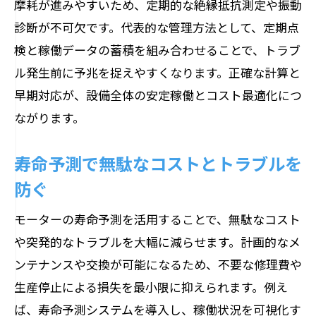
摩耗が進みやすいため、定期的な絶縁抵抗測定や振動
診断が不可欠です。代表的な管理方法として、定期点
検と稼働データの蓄積を組み合わせることで、トラブ
ル発生前に予兆を捉えやすくなります。正確な計算と
早期対応が、設備全体の安定稼働とコスト最適化につ
ながります。
寿命予測で無駄なコストとトラブルを
防ぐ
モーターの寿命予測を活用することで、無駄なコスト
や突発的なトラブルを大幅に減らせます。計画的なメ
ンテナンスや交換が可能になるため、不要な修理費や
生産停止による損失を最小限に抑えられます。例え
ば、寿命予測システムを導入し、稼働状況を可視化す