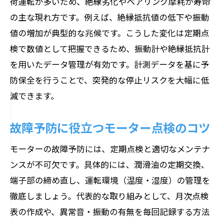
荷運転が多いため、絶縁劣化やベアリング摩耗が寿命
の主な現れ方です。例えば、絶縁抵抗値の低下や振動
値の増加が典型的な兆候です。こうした変化は定期点
検で数値として把握できるため、振動計や絶縁抵抗計
を用いたデータ管理が有効です。計測データを基に予
防保全を行うことで、突発的な停止リスクを大幅に低
減できます。
故障予防に役立つモーター点検のコツ
モーターの故障予防には、定期点検と適切なメンテナ
ンスが不可欠です。具体的には、潤滑油の定期交換、
端子部の締め直し、運転環境（温度・湿度）の管理を
徹底しましょう。代表的な取り組みとして、月次点検
表の作成や、異常音・振動の有無を毎回記録する方法