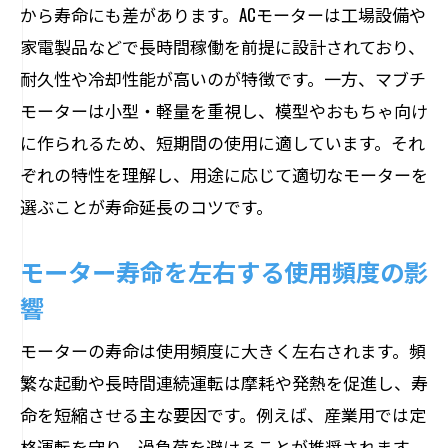
から寿命にも差があります。ACモーターは工場設備や
家電製品などで長時間稼働を前提に設計されており、
耐久性や冷却性能が高いのが特徴です。一方、マブチ
モーターは小型・軽量を重視し、模型やおもちゃ向け
に作られるため、短期間の使用に適しています。それ
ぞれの特性を理解し、用途に応じて適切なモーターを
選ぶことが寿命延長のコツです。
モーター寿命を左右する使用頻度の影
響
モーターの寿命は使用頻度に大きく左右されます。頻
繁な起動や長時間連続運転は摩耗や発熱を促進し、寿
命を短縮させる主な要因です。例えば、産業用では定
格運転を守り、過負荷を避けることが推奨されます。