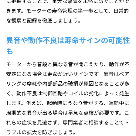
に把握することで、重大な故障を未然に防ぐことがで
モーター寿命を意識したトラブル防止策
きます。モーターの寿命管理の第一歩として、日常的
安全とコスト両立のためにできること
な観察と記録を徹底しましょう。
異音や動作不良は寿命サインの可能性
も
モーターから普段と異なる音が聞こえたり、動作が不
安定になる場合は寿命が近いサインです。異音はベア
リングの摩耗や内部部品の破損が原因となることが多
く、動作不良は制御回路やコイルの劣化によって発生
します。例えば、起動時にうなり音がする、運転中に
周期的な異音が出る場合は早急な点検が必要です。こ
れらの症状を見逃さず、専門業者に相談することでト
ラブルの拡大を防ぎましょう。