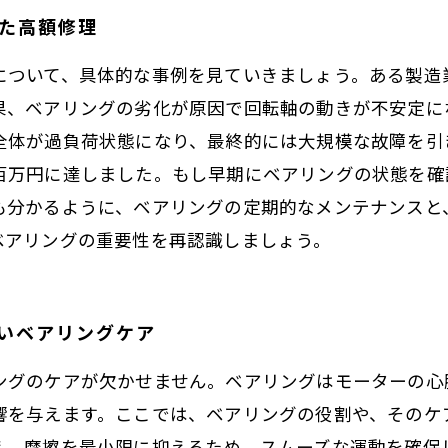
した高額修理
について、具体的な事例を見ていきましょう。ある製造
果、ベアリングの劣化が原因で回転軸の動きが不安定に
全体が過負荷状態になり、最終的には大規模な故障を引
百万円に達しました。もし早期にベアリングの状態を確
も分かるように、ベアリングの定期的なメンテナンスと
ベアリングの重要性を再認識しましょう。
たいベアリングケア
ングのケアが欠かせません。ベアリングはモーターの心
響を与えます。ここでは、ベアリングの役割や、そのケ
え、摩擦を最小限に抑えるため、スムーズな運動を確保