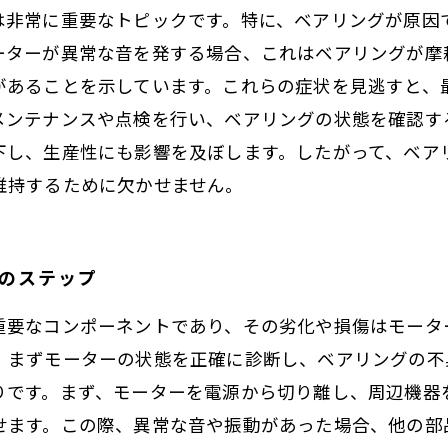
は非常に重要なトピックです。特に、ベアリングが原因
ーターが異常な音を発する場合、これはベアリングが摩
があることを示しています。これらの症状を見逃すと、
メンテナンスや点検を行い、ベアリングの状態を確認す
下し、生産性にも影響を及ぼします。したがって、ベア
維持するために欠かせません。
換のステップ
重要なコンポーネントであり、その劣化や損傷はモータ
、まずモーターの状態を正確に診断し、ベアリングの不
りです。まず、モーターを電源から切り離し、周辺機器
せます。この際、異常な音や振動があった場合、他の部