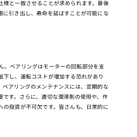
仕様と一致させることが求められます。最後
限に引き出し、寿命を延ばすことが可能にな
ん。ベアリングはモーターの回転部分を支
低下し、運転コストが増加する恐れがあり
。ベアリングのメンテナンスには、定期的な
要です。さらに、適切な潤滑剤の使用や、作
への投資が不可欠です。皆さんも、日常的に