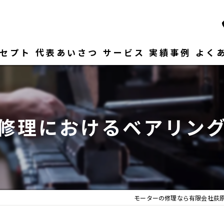
セプト
代表あいさつ
サービス
実績事例
よく
修理におけるベアリン
モーターの修理なら有限会社荻