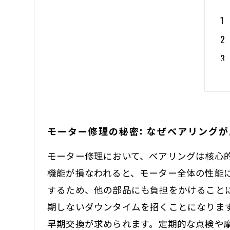
モーター修理の秘密: なぜベアリング
モーター修理において、ベアリングは核心
機能が損なわれると、モーター全体の性能
するため、他の部品にも負担をかけること
期しないダウンタイムを招くことになりま
早期交換が求められます。定期的な点検や