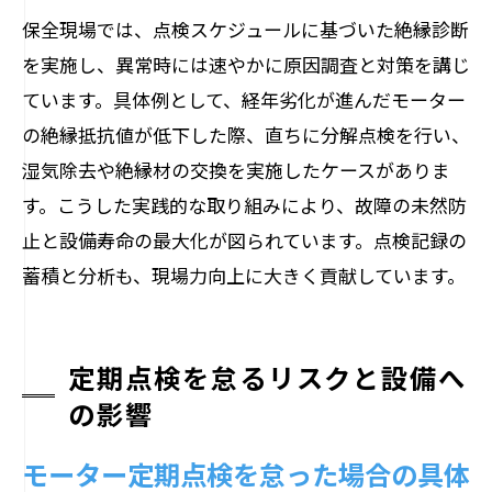
保全現場では、点検スケジュールに基づいた絶縁診断
を実施し、異常時には速やかに原因調査と対策を講じ
ています。具体例として、経年劣化が進んだモーター
の絶縁抵抗値が低下した際、直ちに分解点検を行い、
湿気除去や絶縁材の交換を実施したケースがありま
す。こうした実践的な取り組みにより、故障の未然防
止と設備寿命の最大化が図られています。点検記録の
蓄積と分析も、現場力向上に大きく貢献しています。
定期点検を怠るリスクと設備へ
の影響
モーター定期点検を怠った場合の具体