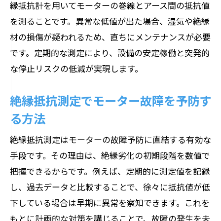
縁抵抗計を用いてモーターの巻線とアース間の抵抗値
を測ることです。異常な低値が出た場合、湿気や絶縁
材の損傷が疑われるため、直ちにメンテナンスが必要
です。定期的な測定により、設備の安定稼働と突発的
な停止リスクの低減が実現します。
絶縁抵抗測定でモーター故障を予防す
る方法
絶縁抵抗測定はモーターの故障予防に直結する有効な
手段です。その理由は、絶縁劣化の初期段階を数値で
把握できるからです。例えば、定期的に測定値を記録
し、過去データと比較することで、徐々に抵抗値が低
下している場合は早期に異常を察知できます。これを
もとに計画的な対策を講じることで、故障の発生を未