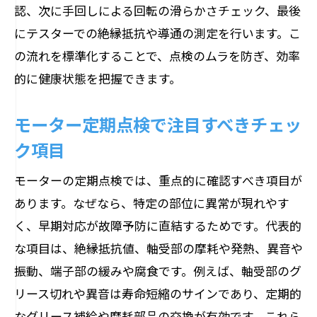
認、次に手回しによる回転の滑らかさチェック、最後
にテスターでの絶縁抵抗や導通の測定を行います。こ
の流れを標準化することで、点検のムラを防ぎ、効率
的に健康状態を把握できます。
モーター定期点検で注目すべきチェッ
ク項目
モーターの定期点検では、重点的に確認すべき項目が
あります。なぜなら、特定の部位に異常が現れやす
く、早期対応が故障予防に直結するためです。代表的
な項目は、絶縁抵抗値、軸受部の摩耗や発熱、異音や
振動、端子部の緩みや腐食です。例えば、軸受部のグ
リース切れや異音は寿命短縮のサインであり、定期的
なグリース補給や摩耗部品の交換が有効です。これら