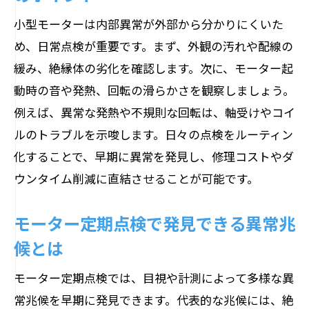
小型モーターは内部異常が外部から分かりにくいた
め、日常点検が重要です。まず、外観の汚れや配線の
緩み、絶縁体の劣化を確認します。次に、モーター起
動時の音や発熱、回転の滑らかさを観察しましょう。
例えば、異常な発熱や不規則な回転は、軸受けやコイ
ルのトラブルを示唆します。日々の点検をルーティン
化することで、早期に異常を発見し、修理コストやダ
ウンタイム削減に直結させることが可能です。
モーター定期点検で発見できる異常兆
候とは
モーター定期点検では、目視や計測によって多様な異
常兆候を早期に発見できます。代表的な兆候には、絶