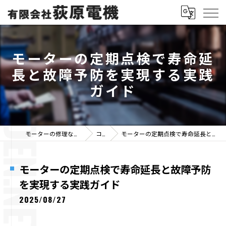
モーターの定期点検で寿命延
長と故障予防を実現する実践
ガイド
モーターの修理なら有限会社荻原電機
コラム
モーターの定期点検で寿命延長と故障予防を実現する実践ガイド
モーターの定期点検で寿命延長と故障予防
を実現する実践ガイド
2025/08/27