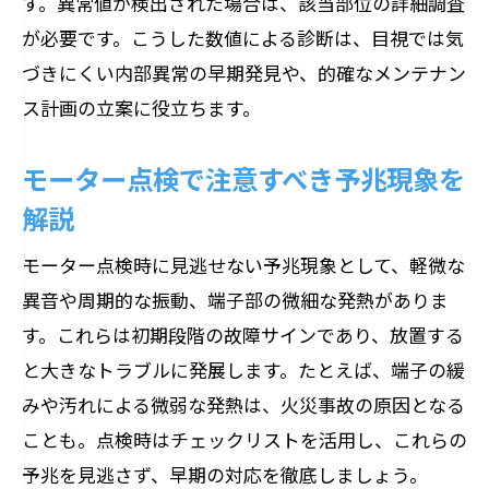
す。異常値が検出された場合は、該当部位の詳細調査
が必要です。こうした数値による診断は、目視では気
づきにくい内部異常の早期発見や、的確なメンテナン
ス計画の立案に役立ちます。
モーター点検で注意すべき予兆現象を
解説
モーター点検時に見逃せない予兆現象として、軽微な
異音や周期的な振動、端子部の微細な発熱がありま
す。これらは初期段階の故障サインであり、放置する
と大きなトラブルに発展します。たとえば、端子の緩
みや汚れによる微弱な発熱は、火災事故の原因となる
ことも。点検時はチェックリストを活用し、これらの
予兆を見逃さず、早期の対応を徹底しましょう。