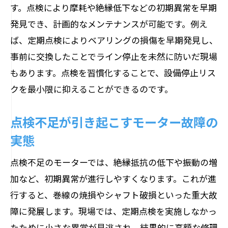
す。点検により摩耗や絶縁低下などの初期異常を早期
発見でき、計画的なメンテナンスが可能です。例え
ば、定期点検によりベアリングの損傷を早期発見し、
事前に交換したことでライン停止を未然に防いだ現場
もあります。点検を習慣化することで、設備停止リス
クを最小限に抑えることができるのです。
点検不足が引き起こすモーター故障の
実態
点検不足のモーターでは、絶縁抵抗の低下や振動の増
加など、初期異常が進行しやすくなります。これが進
行すると、巻線の焼損やシャフト破損といった重大故
障に発展します。現場では、定期点検を実施しなかっ
たために小さな異常が見逃され、結果的に高額な修理