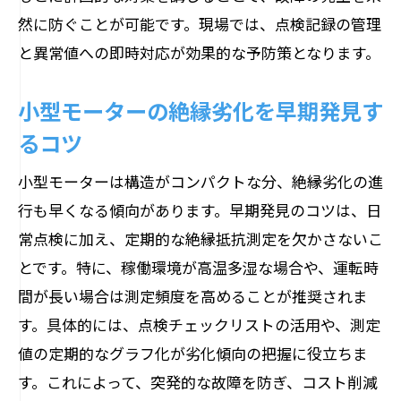
然に防ぐことが可能です。現場では、点検記録の管理
と異常値への即時対応が効果的な予防策となります。
小型モーターの絶縁劣化を早期発見す
るコツ
小型モーターは構造がコンパクトな分、絶縁劣化の進
行も早くなる傾向があります。早期発見のコツは、日
常点検に加え、定期的な絶縁抵抗測定を欠かさないこ
とです。特に、稼働環境が高温多湿な場合や、運転時
間が長い場合は測定頻度を高めることが推奨されま
す。具体的には、点検チェックリストの活用や、測定
値の定期的なグラフ化が劣化傾向の把握に役立ちま
す。これによって、突発的な故障を防ぎ、コスト削減