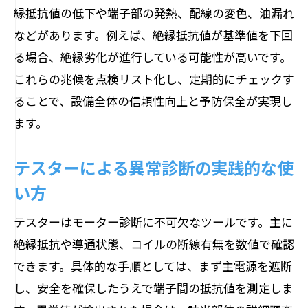
縁抵抗値の低下や端子部の発熱、配線の変色、油漏れ
などがあります。例えば、絶縁抵抗値が基準値を下回
る場合、絶縁劣化が進行している可能性が高いです。
これらの兆候を点検リスト化し、定期的にチェックす
ることで、設備全体の信頼性向上と予防保全が実現し
ます。
テスターによる異常診断の実践的な使
い方
テスターはモーター診断に不可欠なツールです。主に
絶縁抵抗や導通状態、コイルの断線有無を数値で確認
できます。具体的な手順としては、まず主電源を遮断
し、安全を確保したうえで端子間の抵抗値を測定しま