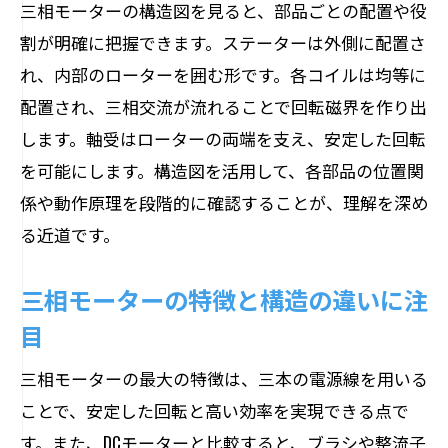
三相モーターの構造図を見ると、部品ごとの配置や役
割が明確に把握できます。ステーターは外側に配置さ
れ、内部のローターを囲む形です。各コイルは均等に
配置され、三相交流が流れることで回転磁界を作り出
します。軸受はローターの両端を支え、安定した回転
を可能にします。構造図を活用して、各部品の位置関
係や動作原理を段階的に確認することが、理解を深め
る近道です。
三相モーターの特徴と構造の違いに注
目
三相モーターの最大の特徴は、三本の電源線を用いる
ことで、安定した回転と高い効率を実現できる点で
す。また、DCモーターと比較すると、ブラシや整流子