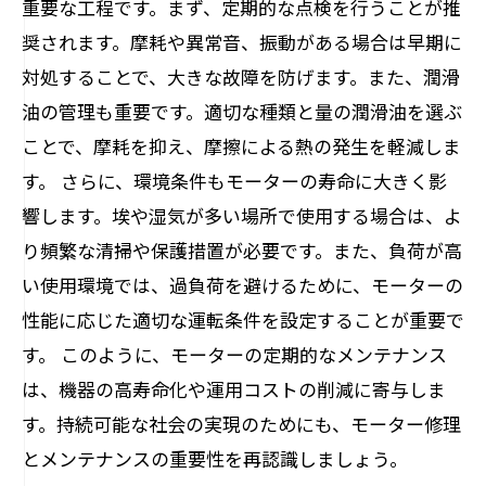
重要な工程です。まず、定期的な点検を行うことが推
奨されます。摩耗や異常音、振動がある場合は早期に
対処することで、大きな故障を防げます。また、潤滑
油の管理も重要です。適切な種類と量の潤滑油を選ぶ
ことで、摩耗を抑え、摩擦による熱の発生を軽減しま
す。 さらに、環境条件もモーターの寿命に大きく影
響します。埃や湿気が多い場所で使用する場合は、よ
り頻繁な清掃や保護措置が必要です。また、負荷が高
い使用環境では、過負荷を避けるために、モーターの
性能に応じた適切な運転条件を設定することが重要で
す。 このように、モーターの定期的なメンテナンス
は、機器の高寿命化や運用コストの削減に寄与しま
す。持続可能な社会の実現のためにも、モーター修理
とメンテナンスの重要性を再認識しましょう。