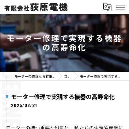
モーター修理で実現する機器
の高寿命化
モーターの修理なら有限会社荻原電機
コラム
モーター修理で実現する機器の高寿命化
モーター修理で実現する機器の高寿命化
2025/08/21
モーターの持つ重要な役割は、私たちの生活や産業に