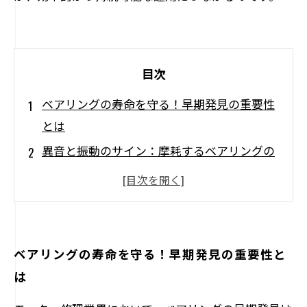
目次
ベアリングの寿命を守る！早期発見の重要性
とは
異音と振動のサイン：摩耗するベアリングの
兆候
現場でできる！摩耗ベアリングの簡単診断法
摩耗したベアリングの修理プロセス：その流
れを解説
ベアリングの寿命を守る！早期発見の重要性と
修理のタイミングを逃さないために：定期点
は
検のすすめ