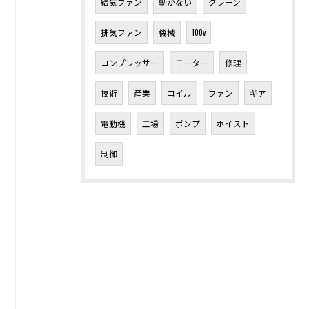
給気ファン
動かない
クレーン
排気ファン
機械
100v
コンプレッサー
モーター
修理
技術
産業
コイル
ファン
ギア
電動機
工場
ポンプ
ホイスト
制御