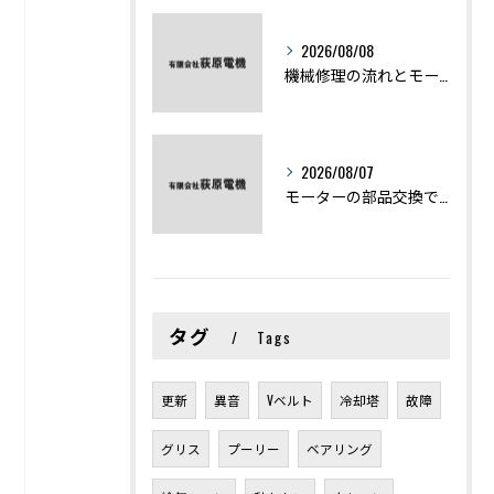
2026/08/08
機械修理の流れとモーター修理ポイントを基礎からわかりやすく解説
2026/08/07
モーターの部品交換で競艇予想力を高める基礎知識と実費負担のポイント
タグ
Tags
更新
異音
Vベルト
冷却塔
故障
グリス
プーリー
ベアリング