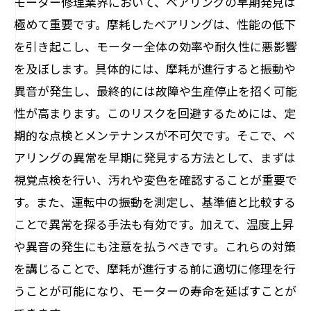
モーター修理業界において、ベアリングの早期発見は
持続可能な運用を目指す！メンテナンスがも
極めて重要です。摩耗したベアリングは、性能の低下
たらす長期的効果
を引き起こし、モーター全体の効率や耐久性に悪影響
摩耗するベアリングを放置するリスクとその
を及ぼします。具体的には、摩耗が進行すると振動や
対策
異音が発生し、最終的には故障や生産停止を招く可能
性が高まります。このリスクを回避するためには、定
期的な点検とメンテナンスが不可欠です。そこで、ベ
アリングの異常を早期に発見する方法として、まずは
視覚点検を行い、汚れや変色を確認することが重要で
す。また、運転中の振動を測定し、基準値と比較する
ことで異常を探る手法も有効です。加えて、温度上昇
や異音の発生にも注意を払うべきです。これらの対策
を講じることで、摩耗が進行する前に適切に修理を行
うことが可能になり、モーターの寿命を延ばすことが