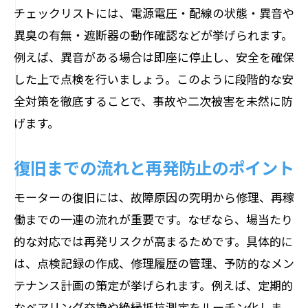
チェックリストには、電源電圧・配線の状態・異音や
異臭の有無・遮断器の動作確認などが挙げられます。
例えば、異音がある場合は即座に停止し、安全を確保
した上で点検を行いましょう。このように段階的な安
全対策を徹底することで、事故や二次被害を未然に防
げます。
復旧までの流れと再発防止のポイント
モーターの復旧には、故障原因の究明から修理、再稼
働までの一連の流れが重要です。なぜなら、場当たり
的な対応では再発リスクが高まるためです。具体的に
は、点検記録の作成、修理履歴の管理、予防的なメン
テナンス計画の策定が挙げられます。例えば、定期的
なベアリング交換や絶縁抵抗測定をルーチン化しま