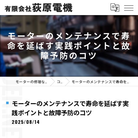
モーターのメンテナンスで寿
命を延ばす実践ポイントと故
障予防のコツ
モーターの修理なら有限会社荻原電機
コラム
モーターのメンテナンスで寿命を延ばす実践ポイントと故障予防のコツ
モーターのメンテナンスで寿命を延ばす実
践ポイントと故障予防のコツ
2025/08/14