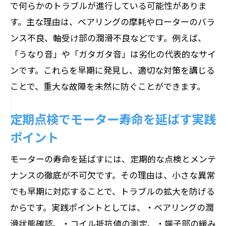
で何らかのトラブルが進行している可能性がありま
す。主な理由は、ベアリングの摩耗やローターのバラ
ンス不良、軸受け部の潤滑不良などです。例えば、
「うなり音」や「ガタガタ音」は劣化の代表的なサイ
ンです。これらを早期に発見し、適切な対策を講じる
ことで、重大な故障を未然に防ぐことができます。
定期点検でモーター寿命を延ばす実践
ポイント
モーターの寿命を延ばすには、定期的な点検とメンテ
ナンスの徹底が不可欠です。その理由は、小さな異常
でも早期に対応することで、トラブルの拡大を防げる
からです。実践ポイントとしては、・ベアリングの潤
滑状態確認、・コイル抵抗値の測定、・端子部の緩み