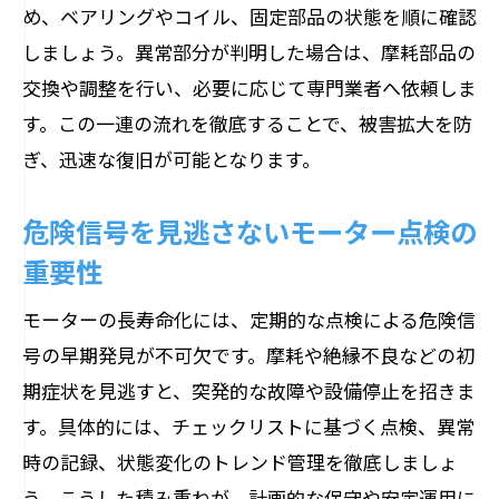
め、ベアリングやコイル、固定部品の状態を順に確認
しましょう。異常部分が判明した場合は、摩耗部品の
交換や調整を行い、必要に応じて専門業者へ依頼しま
す。この一連の流れを徹底することで、被害拡大を防
ぎ、迅速な復旧が可能となります。
危険信号を見逃さないモーター点検の
重要性
モーターの長寿命化には、定期的な点検による危険信
号の早期発見が不可欠です。摩耗や絶縁不良などの初
期症状を見逃すと、突発的な故障や設備停止を招きま
す。具体的には、チェックリストに基づく点検、異常
時の記録、状態変化のトレンド管理を徹底しましょ
う。こうした積み重ねが、計画的な保守や安定運用に