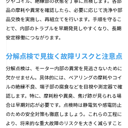
グやコイル、絶縁部の状態を丁寧に点検します。各部
品の摩耗や異常を確認したら、必要に応じて洗浄や部
品交換を実施し、再組立てを行います。手順を守るこ
とで、内部のトラブルを早期発見しやすくなり、長期
安定稼働につながります。
分解点検で見抜く故障リスクと注意点
分解点検は、モーター内部の異常を見逃さないために
欠かせません。具体的には、ベアリングの摩耗やコイ
ルの絶縁不良、端子部の腐食などを目視や測定器で確
認します。特に、摩耗粉や異臭、焦げ跡が見られる場
合は早期対応が必要です。点検時は静電気や感電防止
のための安全対策も徹底しましょう。これらの工程に
より、将来的な重大故障のリスクを大きく減らすこと