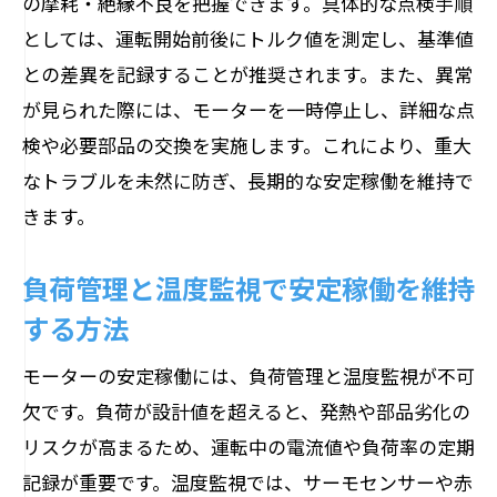
の摩耗・絶縁不良を把握できます。具体的な点検手順
としては、運転開始前後にトルク値を測定し、基準値
との差異を記録することが推奨されます。また、異常
が見られた際には、モーターを一時停止し、詳細な点
検や必要部品の交換を実施します。これにより、重大
なトラブルを未然に防ぎ、長期的な安定稼働を維持で
きます。
負荷管理と温度監視で安定稼働を維持
する方法
モーターの安定稼働には、負荷管理と温度監視が不可
欠です。負荷が設計値を超えると、発熱や部品劣化の
リスクが高まるため、運転中の電流値や負荷率の定期
記録が重要です。温度監視では、サーモセンサーや赤