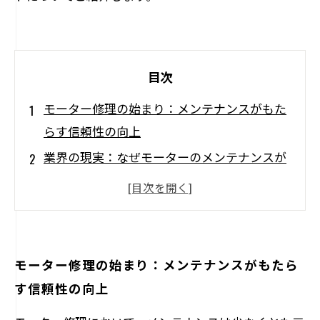
目次
モーター修理の始まり：メンテナンスがもた
らす信頼性の向上
業界の現実：なぜモーターのメンテナンスが
欠かせないのか
故障の兆候：早期発見が経済的損失を防ぐ
効果的なメンテナンス方法：モーターの寿命
を延ばす秘訣
モーター修理の始まり：メンテナンスがもたら
実践者の声：メンテナンスによる成功事例
す信頼性の向上
未来への投資：定期的なメンテナンスで業務