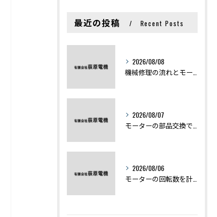
最近の投稿
Recent Posts
2026/08/08
機械修理の流れとモーター修理ポイントを基礎からわかりやすく解説
2026/08/07
モーターの部品交換で競艇予想力を高める基礎知識と実費負担のポイント
2026/08/06
モーターの回転数を計算から実践まで徹底解説