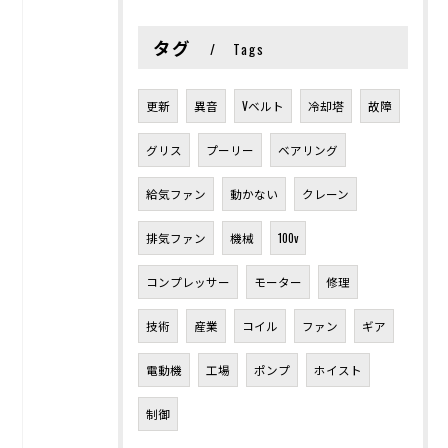
タグ
Tags
更新
異音
Vベルト
冷却塔
故障
グリス
プーリー
ベアリング
給気ファン
動かない
クレーン
排気ファン
機械
100v
コンプレッサー
モーター
修理
技術
産業
コイル
ファン
ギア
電動機
工場
ポンプ
ホイスト
制御