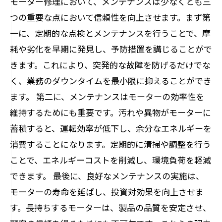
モーター修理において、メンテナンスは少なくとも三
の継続性を確保
つの重要な点において信頼性を向上させます。まず第
まとめ：モーター修理におけるメンテナンス
一に、定期的な点検とメンテナンスを行うことで、摩
の重要性とその影響
耗や劣化を早期に発見し、予防措置を講じることがで
きます。これにより、突発的な故障を防げるだけでな
く、業務のダウンタイムを最小限に抑えることができ
ます。 第二に、メンテナンスはモーターの効率性を
維持するためにも重要です。汚れや異物がモーターに
蓄積すると、運転効率が低下し、余分なエネルギーを
消費することになります。定期的に清掃や調整を行う
ことで、エネルギーコストを削減し、環境負荷を軽減
できます。 最後に、良好なメンテナンスの実施は、
モーターの寿命を延ばし、投資対効果を向上させま
す。長持ちするモーターは、製品の品質を安定させ、