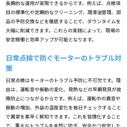
長期的な運用が実現できるからです。例えば、点検項
目の標準化や定期的なクリーニング、潤滑油管理、部
品の予防交換などを徹底することで、ダウンタイムを
大幅に削減できます。これらの実践によって、現場の
安定稼働と効率アップが可能となります。
日常点検で防ぐモーターのトラブル対
策
日常点検はモーターのトラブル予防に不可欠です。理
由は、運転音や振動の変化、発熱などの早期発見が故
障防止につながるからです。例えば、運転中の異音や
振動の増加、外装の温度変化を毎日チェックすること
で異常を素早く察知できます。これを習慣化すること
で、重大なトラブルを未然に防ぎ、安全かつ安定した