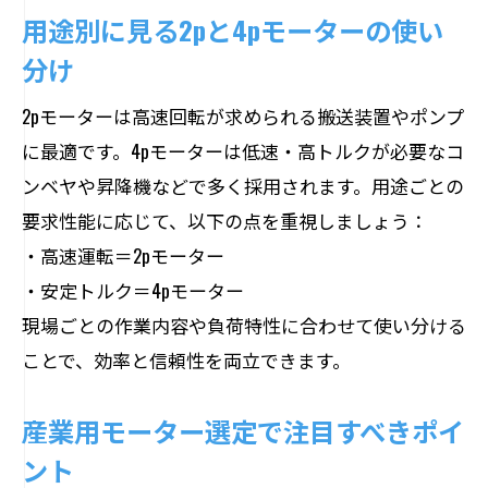
用途別に見る2pと4pモーターの使い
分け
2pモーターは高速回転が求められる搬送装置やポンプ
に最適です。4pモーターは低速・高トルクが必要なコ
ンベヤや昇降機などで多く採用されます。用途ごとの
要求性能に応じて、以下の点を重視しましょう：
・高速運転＝2pモーター
・安定トルク＝4pモーター
現場ごとの作業内容や負荷特性に合わせて使い分ける
ことで、効率と信頼性を両立できます。
産業用モーター選定で注目すべきポイ
ント