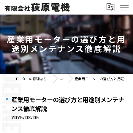
産業用モーターの選び方と用
途別メンテナンス徹底解説
モーターの修理なら有限会社荻原電機
コラム
産業用モーターの選び方と用途別メンテナンス徹底解説
産業用モーターの選び方と用途別メンテナ
ンス徹底解説
2025/08/05