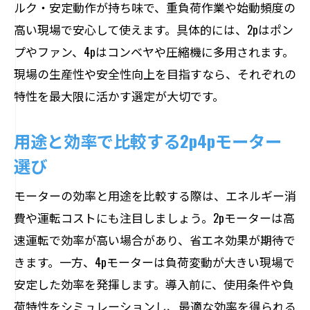
ルク・安定動作が持ち味で、重負荷作業や始動頻度の
高い現場で安心して使えます。具体的には、2pはポン
プやファン、4pはコンベヤや圧縮機に多用されます。
現場の生産性や安全性向上を目指すなら、それぞれの
特性を最大限に活かす選定が大切です。
用途と効率で比較する2p4pモーター
選び
モーターの効率と用途を比較する際は、エネルギー消
費や運転コストにも注目しましょう。2pモーターは高
速運転で効率が高い場合があり、省エネ効果が期待で
きます。一方、4pモーターは負荷変動が大きい現場で
安定した効率を発揮します。導入前に、使用条件や負
荷特性をシミュレーションし、最適な効率を得られる