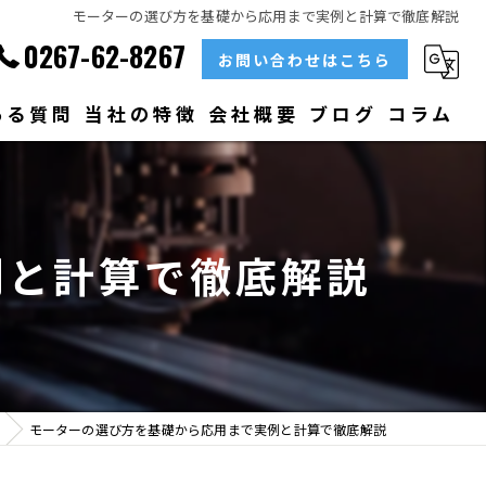
モーターの選び方を基礎から応用まで実例と計算で徹底解説
0267-62-8267
お問い合わせはこちら
ある質問
当社の特徴
会社概要
ブログ
コラム
部品
ベアリング
例と計算で徹底解説
大型
メンテナンス
販売
モーターの選び方を基礎から応用まで実例と計算で徹底解説