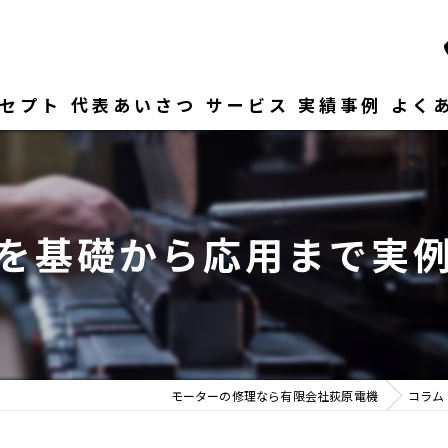
セプト
代表あいさつ
サービス
実績事例
よく
を基礎から応用まで実
モーターの修理なら有限会社荻原電機
コラム