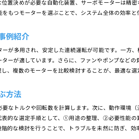
な位置決めが必要な自動化装置、サーボモーターは精密
能をもつモーターを選ぶことで、システム全体の効率と
事例紹介
ーターが多用され、安定した連続運転が可能です。一方
ーターが適しています。さらに、ファンやポンプなどの負
理し、複数のモーターを比較検討することが、最適な選
ぶ方法
必要なトルクや回転数を計算します。次に、動作環境（
代表的な選定手順として、①用途の整理、②必要性能の
段階的な検討を行うことで、トラブルを未然に防ぎ、効