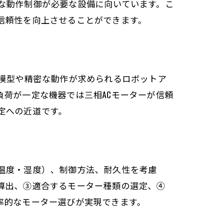
な動作制御が必要な設備に向いています。こ
信頼性を向上させることができます。
、模型や精密な動作が求められるロボットア
荷が一定な機器では三相ACモーターが信頼
定への近道です。
温度・湿度）、制御方法、耐久性を考慮
算出、③適合するモーター種類の選定、④
率的なモーター選びが実現できます。