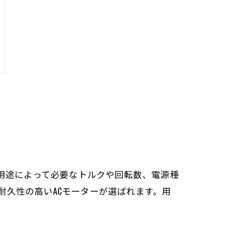
用途によって必要なトルクや回転数、電源種
耐久性の高いACモーターが選ばれます。用