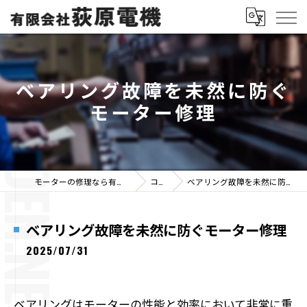
ベアリング故障を未然に防ぐ
モーター修理
モーターの修理なら有限会社荻原電機
コラム
ベアリング故障を未然に防ぐモーター修理
ベアリング故障を未然に防ぐモーター修理
2025/07/31
ベアリングはモーターの性能と効率において非常に重