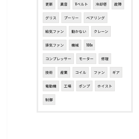
更新
異音
Vベルト
冷却塔
故障
グリス
プーリー
ベアリング
給気ファン
動かない
クレーン
排気ファン
機械
100v
コンプレッサー
モーター
修理
技術
産業
コイル
ファン
ギア
電動機
工場
ポンプ
ホイスト
制御