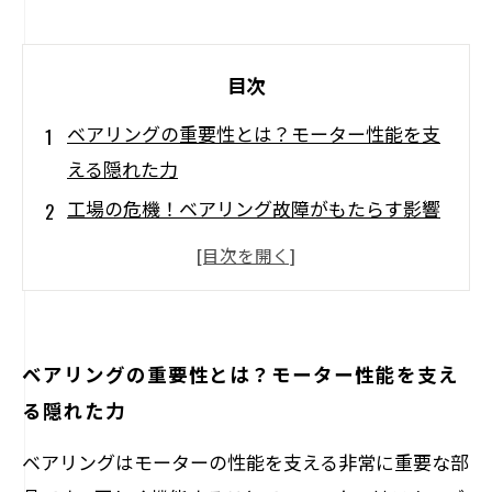
目次
ベアリングの重要性とは？モーター性能を支
える隠れた力
工場の危機！ベアリング故障がもたらす影響
とは
未然に防ぐ！効果的なモーター修理とメンテ
ナンスの方法
振動解析でわかるベアリングの状態、チェッ
ベアリングの重要性とは？モーター性能を支え
クポイントは？
る隠れた力
正しい潤滑で延ばすモーターの寿命、実践的
ベアリングはモーターの性能を支える非常に重要な部
テクニック