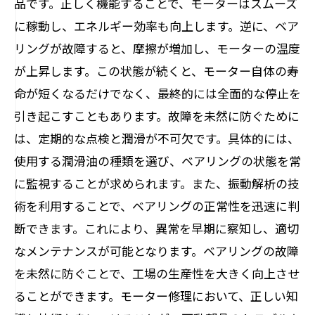
品です。正しく機能することで、モーターはスムーズ
トラブルを未然に防ぐための定期点検の重要
に稼動し、エネルギー効率も向上します。逆に、ベア
性
リングが故障すると、摩擦が増加し、モーターの温度
安全で効率的な運用を実現するための総合ガ
が上昇します。この状態が続くと、モーター自体の寿
イド
命が短くなるだけでなく、最終的には全面的な停止を
引き起こすこともあります。故障を未然に防ぐために
は、定期的な点検と潤滑が不可欠です。具体的には、
使用する潤滑油の種類を選び、ベアリングの状態を常
に監視することが求められます。また、振動解析の技
術を利用することで、ベアリングの正常性を迅速に判
断できます。これにより、異常を早期に察知し、適切
なメンテナンスが可能となります。ベアリングの故障
を未然に防ぐことで、工場の生産性を大きく向上させ
ることができます。モーター修理において、正しい知