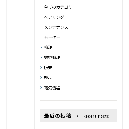
全てのカテゴリー
ベアリング
メンテナンス
モーター
修理
機械修理
販売
部品
電気機器
最近の投稿
Recent Posts