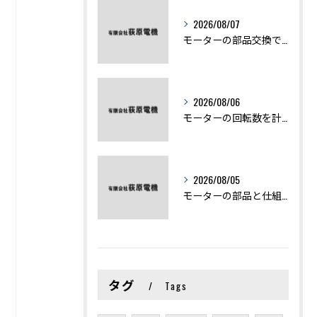
2026/08/07
モーターの部品交換で競艇予想力を高める基礎知識と実費負担のポイント
2026/08/06
モーターの回転数を計算から実践まで徹底解説
2026/08/05
モーターの部品と仕組みを図解で学ぶ基礎知識まとめ
タグ
Tags