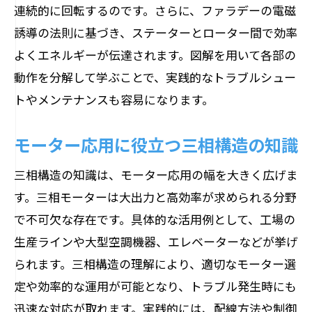
連続的に回転するのです。さらに、ファラデーの電磁
誘導の法則に基づき、ステーターとローター間で効率
よくエネルギーが伝達されます。図解を用いて各部の
動作を分解して学ぶことで、実践的なトラブルシュー
トやメンテナンスも容易になります。
モーター応用に役立つ三相構造の知識
三相構造の知識は、モーター応用の幅を大きく広げま
す。三相モーターは大出力と高効率が求められる分野
で不可欠な存在です。具体的な活用例として、工場の
生産ラインや大型空調機器、エレベーターなどが挙げ
られます。三相構造の理解により、適切なモーター選
定や効率的な運用が可能となり、トラブル発生時にも
迅速な対応が取れます。実践的には、配線方法や制御