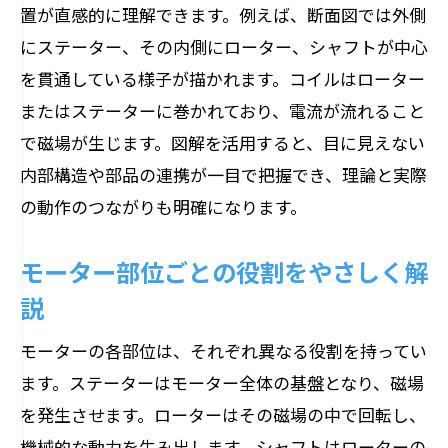
置が直感的に理解できます。例えば、断面図では外側
にステーター、その内側にローター、シャフトが中心
を貫通している様子が描かれます。コイルはローター
またはステーターに巻かれており、電流が流れること
で磁場が生じます。図解を活用すると、目に見えない
内部構造や部品の連携が一目で把握でき、理論と実際
の動作のつながりも明確になります。
モーター部位ごとの役割をやさしく解
説
モーターの各部位は、それぞれ異なる役割を持ってい
ます。ステーターはモーター全体の基盤となり、磁場
を発生させます。ローターはその磁場の中で回転し、
機械的な動力を生み出します。シャフトはローターの