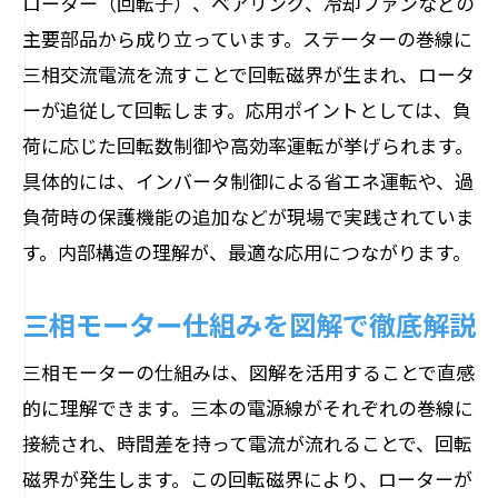
ローター（回転子）、ベアリング、冷却ファンなどの
主要部品から成り立っています。ステーターの巻線に
三相交流電流を流すことで回転磁界が生まれ、ロータ
ーが追従して回転します。応用ポイントとしては、負
荷に応じた回転数制御や高効率運転が挙げられます。
具体的には、インバータ制御による省エネ運転や、過
負荷時の保護機能の追加などが現場で実践されていま
す。内部構造の理解が、最適な応用につながります。
三相モーター仕組みを図解で徹底解説
三相モーターの仕組みは、図解を活用することで直感
的に理解できます。三本の電源線がそれぞれの巻線に
接続され、時間差を持って電流が流れることで、回転
磁界が発生します。この回転磁界により、ローターが