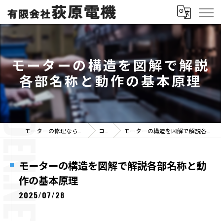
モーターの構造を図解で解説
各部名称と動作の基本原理
モーターの修理なら有限会社荻原電機
コラム
モーターの構造を図解で解説各部名称と動作の基本原理
モーターの構造を図解で解説各部名称と動
作の基本原理
2025/07/28