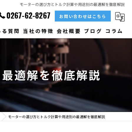
モーターの選び方とトルク計算や用途別の最適解を徹底解説
0267-62-8267
お問い合わせはこちら
ある質問
当社の特徴
会社概要
ブログ
コラム
部品
ベアリング
の最適解を徹底解説
大型
メンテナンス
販売
モーターの選び方とトルク計算や用途別の最適解を徹底解説