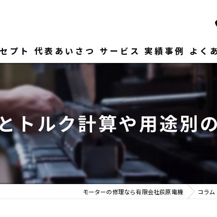
セプト
代表あいさつ
サービス
実績事例
よく
とトルク計算や用途別
モーターの修理なら有限会社荻原電機
コラム