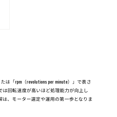
olutions per minute）」で表さ
では回転速度が高いほど処理能力が向上し
ク
解は、モーター選定や運用の第一歩となりま