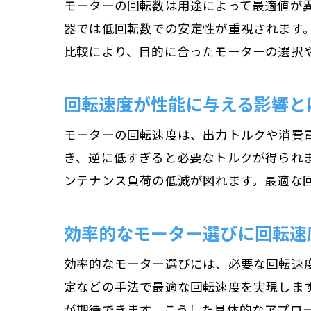
モーターの回転数は用途によって最適値が
器では低回転数での安定性が重視されます
比較により、目的に合ったモーターの選択
回転速度が性能に与える影響と
モーターの回転速度は、出力トルクや消費
き、逆に低すぎると必要なトルクが得られ
ンテナンス負荷の低減が図れます。最適な
効率的なモーター選びに回転速
効率的なモーター選びには、必要な回転速
定などの手法で最適な回転速度を実現しま
が期待できます。こうした具体的なアプロ