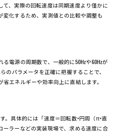
して、実際の回転速度は同期速度より僅かに
が変化するため、実測値との比較や調整も
源の周期数で、一般的に50Hzや60Hzが
れらのパラメータを正確に把握することで、
が省エネルギーや効率向上に直結します。
ます。具体的には「速度＝回転数×円周（π×直
ローラーなどの実装現場で、求める速度に合