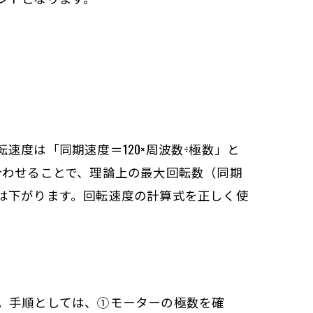
度は「同期速度＝120×周波数÷極数」と
合わせることで、理論上の最大回転数（同期
は下がります。回転速度の計算式を正しく使
。手順としては、①モーターの極数を確