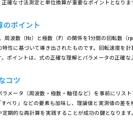
、正確な寸法測定と単位換算が重要なポイントとなりま
計算のポイント
、周波数（Hz）と極数（P）の関係を1分間の回転数（r
特性に基づいて導き出されたものです。回転速度を計算
す。ポイントは、式の正確な理解とパラメータの正確な
なコツ
パラメータ（周波数・極数・軸径など）を事前にリスト
「すべり」などの要素も加味し、理論値と実測値の差を
や定期的な再計算を実践することが成功の鍵となります