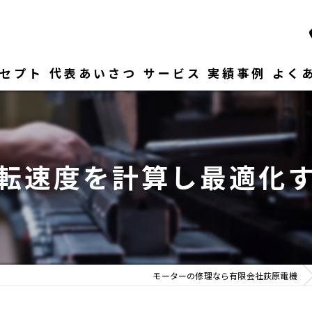
セプト
代表あいさつ
サービス
実績事例
よく
転速度を計算し最適化
モーターの修理なら有限会社荻原電機