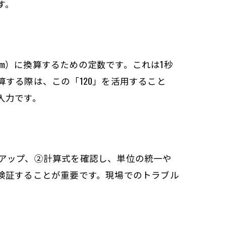
す。
pm）に換算するための定数です。これは1秒
する際は、この「120」を活用すること
入力です。
アップ、②計算式を確認し、単位の統一や
検証することが重要です。現場でのトラブル
。