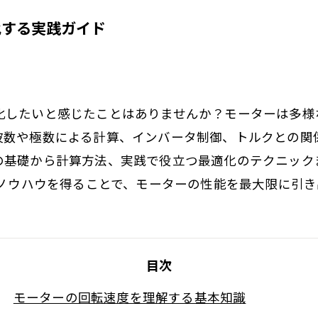
化する実践ガイド
化したいと感じたことはありませんか？モーターは多様
波数や極数による計算、インバータ制御、トルクとの関
の基礎から計算方法、実践で役立つ最適化のテクニック
なノウハウを得ることで、モーターの性能を最大限に引
目次
モーターの回転速度を理解する基本知識