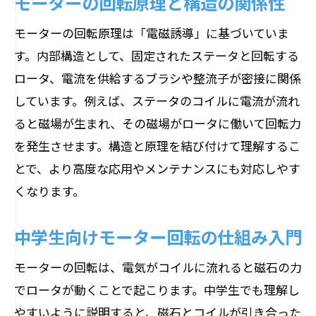
モーターの回転原理と構造の関係性
モーターの回転原理は「電磁誘導」に基づいていま
す。内部構造として、固定されたステータと回転する
ロータ、電流を供給するブラシや整流子が密接に関係
しています。例えば、ステータのコイルに電流が流れ
ると磁場が生まれ、その磁場がロータに働いて回転力
を発生させます。構造と原理を結び付けて理解するこ
とで、より高度な応用やメンテナンスにも対応しやす
くなります。
中学生向けモーター回転の仕組み入門
モーターの回転は、電気がコイルに流れると磁石の力
でロータが動くことで起こります。中学生でも理解し
やすいように説明すると、磁石とコイルが引き合った