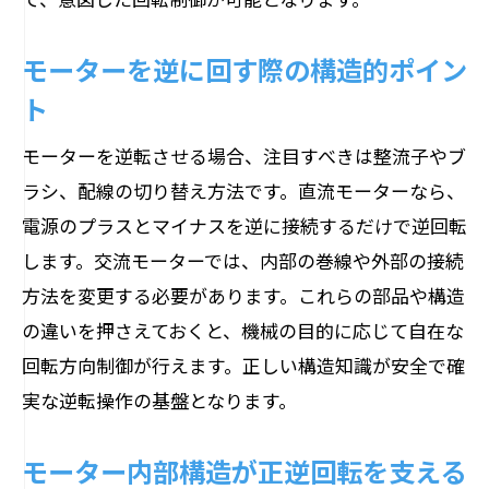
モーターを逆に回す際の構造的ポイン
ト
モーターを逆転させる場合、注目すべきは整流子やブ
ラシ、配線の切り替え方法です。直流モーターなら、
電源のプラスとマイナスを逆に接続するだけで逆回転
します。交流モーターでは、内部の巻線や外部の接続
方法を変更する必要があります。これらの部品や構造
の違いを押さえておくと、機械の目的に応じて自在な
回転方向制御が行えます。正しい構造知識が安全で確
実な逆転操作の基盤となります。
モーター内部構造が正逆回転を支える