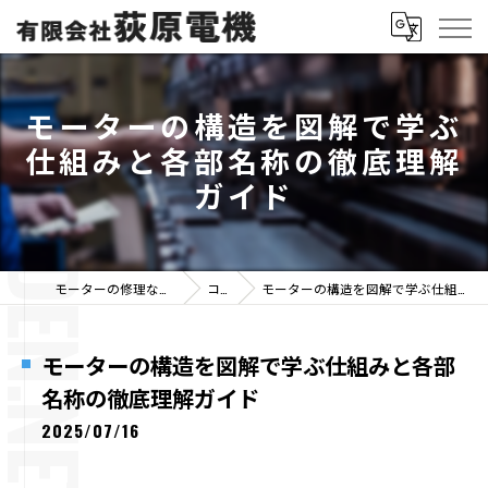
モーターの構造を図解で学ぶ
仕組みと各部名称の徹底理解
ガイド
モーターの修理なら有限会社荻原電機
コラム
モーターの構造を図解で学ぶ仕組みと各部名称の徹底理解ガイド
モーターの構造を図解で学ぶ仕組みと各部
名称の徹底理解ガイド
2025/07/16