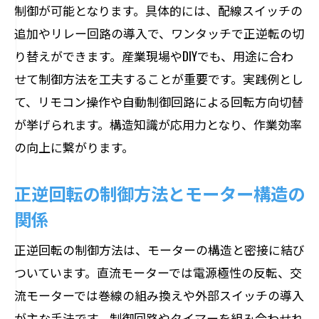
制御が可能となります。具体的には、配線スイッチの
追加やリレー回路の導入で、ワンタッチで正逆転の切
り替えができます。産業現場やDIYでも、用途に合わ
せて制御方法を工夫することが重要です。実践例とし
て、リモコン操作や自動制御回路による回転方向切替
が挙げられます。構造知識が応用力となり、作業効率
の向上に繋がります。
正逆回転の制御方法とモーター構造の
関係
正逆回転の制御方法は、モーターの構造と密接に結び
ついています。直流モーターでは電源極性の反転、交
流モーターでは巻線の組み換えや外部スイッチの導入
が主な手法です。制御回路やタイマーを組み合わせれ