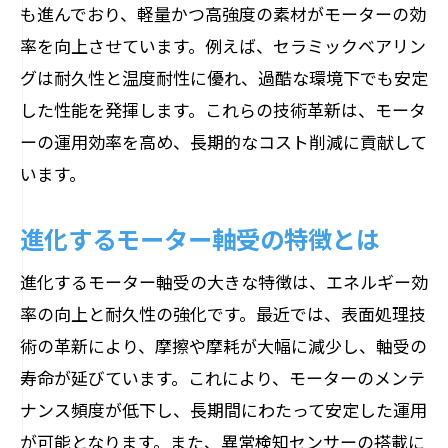
も進んでおり、軽量かつ高強度の素材がモーターの効
率を向上させています。例えば、セラミックベアリン
グは耐久性と温度耐性に優れ、過酷な環境下でも安定
した性能を発揮します。これらの技術革新は、モータ
ーの運用効率を高め、長期的なコスト削減に貢献して
います。
進化するモーター軸受の特徴とは
進化するモーター軸受の大きな特徴は、エネルギー効
率の向上と耐久性の強化です。最近では、表面処理技
術の革新により、摩擦や摩耗が大幅に減少し、軸受の
寿命が延びています。これにより、モーターのメンテ
ナンス頻度が低下し、長期間にわたって安定した運用
が可能となります。また、異常検知センサーの搭載に