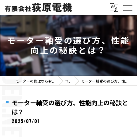
モーター軸受の選び方、性能
向上の秘訣とは？
モーターの修理なら有限会社荻原電機
コラム
モーター軸受の選び方、性能向上の秘訣とは？
モーター軸受の選び方、性能向上の秘訣と
は？
2025/07/01