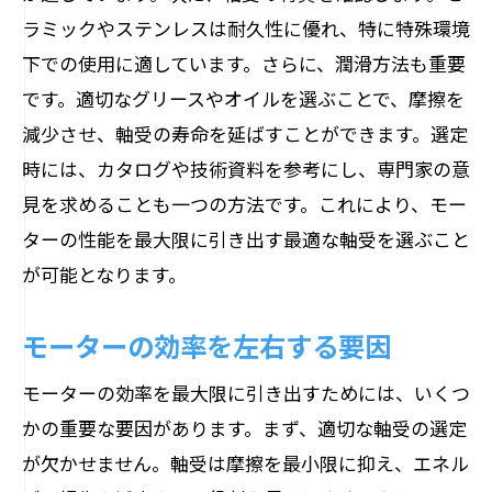
最適な軸受選定で得られる性能アップ
ラミックやステンレスは耐久性に優れ、特に特殊環境
効率を上げる軸受選定の秘訣
下での使用に適しています。さらに、潤滑方法も重要
モーター性能改善に必須な軸受選び
です。適切なグリースやオイルを選ぶことで、摩擦を
軸受選定で実現する高性能モーター
減少させ、軸受の寿命を延ばすことができます。選定
時には、カタログや技術資料を参考にし、専門家の意
見を求めることも一つの方法です。これにより、モー
ターの性能を最大限に引き出す最適な軸受を選ぶこと
が可能となります。
モーターの効率を左右する要因
モーターの効率を最大限に引き出すためには、いくつ
かの重要な要因があります。まず、適切な軸受の選定
が欠かせません。軸受は摩擦を最小限に抑え、エネル