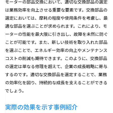
モーターの部品交換において、適切な交換部品の選定
交換がもたらす安全運用の実現
は業務効率を向上させる重要な要素です。交換部品の
故障リスク低減のための交換手順
選定においては、摩耗の程度や使用条件を考慮し、最
交換のタイミングが故障率に与える影響
適な部品を選ぶことが求められます。これにより、モ
効率的な交換で故障ゼロを目指す技術
ーターの性能を最大限に引き出し、故障を未然に防ぐ
ことが可能です。また、新しい技術を取り入れた部品
を選ぶことで、エネルギー効率の向上やメンテナンス
コストの削減も期待できます。このように、交換部品
の選定は単なる修理を超えて、企業の成長戦略に寄与
するのです。適切な交換部品を選定することで、業務
の効率化を図り、持続的な成長を支えることができる
でしょう。
実際の効果を示す事例紹介