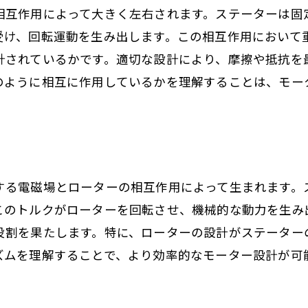
相互作用によって大きく左右されます。ステーターは固
受け、回転運動を生み出します。この相互作用において
計されているかです。適切な設計により、摩擦や抵抗を
のように相互に作用しているかを理解することは、モー
する電磁場とローターの相互作用によって生まれます。
このトルクがローターを回転させ、機械的な動力を生み
役割を果たします。特に、ローターの設計がステーター
ズムを理解することで、より効率的なモーター設計が可