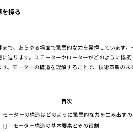
源を探る
界まで、あらゆる場面で驚異的な力を発揮しています。
密に迫ります。ステーターやローターがどのように協調
ます。モーターの構造を理解することで、技術革新の未
目次
モーターの構造はどのように驚異的な力を生み出すの
モーター構造の基本要素とその役割