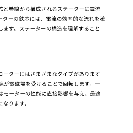
芯と巻線から構成されるステーターに電流
ーターの鉄芯には、電流の効率的な流れを確
します。ステーターの構造を理解すること
ローターにはさまざまなタイプがあります
線が電磁場を受けることで回転します。一
はモーターの性能に直接影響を与え、最適
になります。