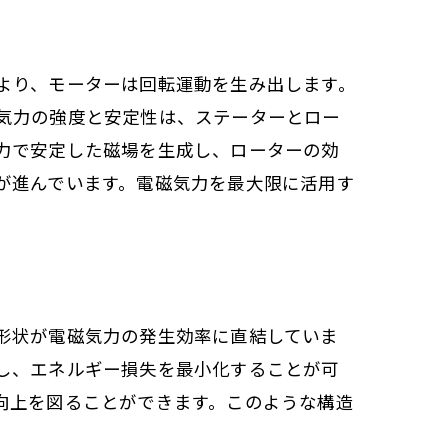
より、モーターは回転運動を生み出します。
気力の強度と安定性は、ステーターとロー
力で安定した磁場を生成し、ローターの効
が進んでいます。電磁気力を最大限に活用す
形状が電磁気力の発生効率に直結していま
し、エネルギー損失を最小化することが可
向上を図ることができます。このような構造