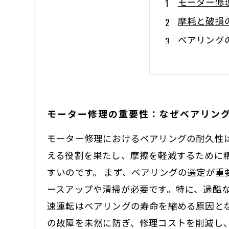
モーター修
摩耗と破損
ベアリング
具体的な事
モーターの
コスト削減
モーター修理の重要性：なぜベアリン
未来を見据
モーター修理におけるベアリングの耐久性
える役割を果たし、摩擦を軽減するために
すいのです。 まず、ベアリングの選定が
ースアップや清掃が必要です。特に、過酷
速運転はベアリングの寿命を縮める原因と
の故障を未然に防ぎ、修理コストを削減し