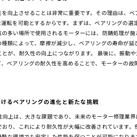
性を向上させることは非常に重要です。その理由は、ベ
な運転を可能とするからです。まずは、ベアリングの選
気の多い場所で使用されるモーターには、防錆処理が施
の種類によって、摩擦が減少し、ベアリングの寿命が延
ことが、耐久性の向上につながります。 最後に、振動
て、ベアリングの耐久性を高めることで、モーターの故
おけるベアリングの進化と新たな挑戦
性向上は、大きな課題であり、未来のモーター修理業界
でおり、これにより耐久性が大幅に改善されています。
過酷な環境でも安定した性能を保つことが可能になりま