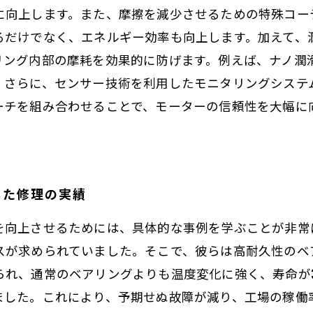
に向上します。また、摩擦を減少させるための特殊コー
るだけでなく、エネルギー効率も向上します。加えて、
リング内部の摩耗を効果的に防げます。例えば、ナノ潤
。さらに、センサー技術を利用したモニタリングシステ
ーチを組み合わせることで、モーターの信頼性を大幅に
した修理の実績
を向上させるためには、具体的な事例を学ぶことが非常
スが求められていました。そこで、彼らは高耐久性のベ
られ、通常のベアリングよりも温度変化に強く、寿命が
ました。これにより、予期せぬ故障が減り、工場の稼働