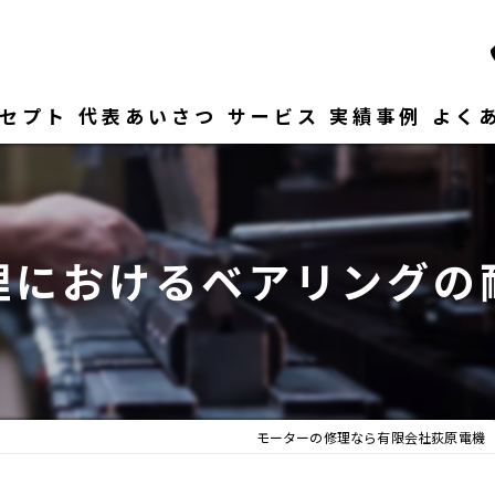
セプト
代表あいさつ
サービス
実績事例
よく
理におけるベアリングの
モーターの修理なら有限会社荻原電機