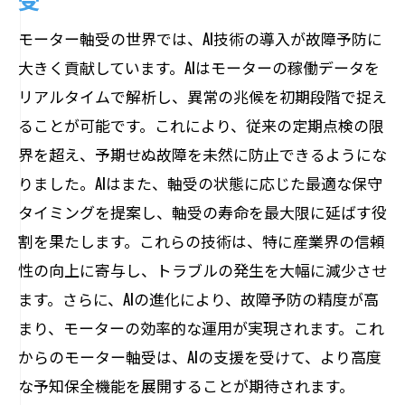
モーター軸受の世界では、AI技術の導入が故障予防に
大きく貢献しています。AIはモーターの稼働データを
リアルタイムで解析し、異常の兆候を初期段階で捉え
ることが可能です。これにより、従来の定期点検の限
界を超え、予期せぬ故障を未然に防止できるようにな
りました。AIはまた、軸受の状態に応じた最適な保守
タイミングを提案し、軸受の寿命を最大限に延ばす役
割を果たします。これらの技術は、特に産業界の信頼
性の向上に寄与し、トラブルの発生を大幅に減少させ
ます。さらに、AIの進化により、故障予防の精度が高
まり、モーターの効率的な運用が実現されます。これ
からのモーター軸受は、AIの支援を受けて、より高度
な予知保全機能を展開することが期待されます。