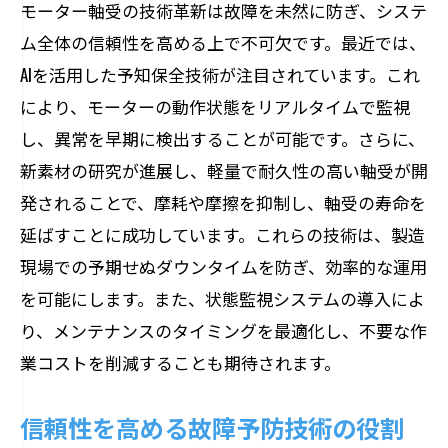
モーター軸受の技術革新は故障を未然に防ぎ、システ
ム全体の信頼性を高める上で不可欠です。最近では、
AIを活用した予知保全技術が注目されています。これ
により、モーターの動作状態をリアルタイムで監視
し、異常を早期に検出することが可能です。さらに、
新素材の研究が進展し、軽量で耐久性の高い軸受が開
発されることで、摩耗や摩擦を抑制し、軸受の寿命を
延ばすことに成功しています。これらの技術は、製造
現場での予期せぬダウンタイムを防ぎ、効率的な運用
を可能にします。また、状態監視システムの導入によ
り、メンテナンスのタイミングを最適化し、不要な作
業コストを削減することも期待されます。
信頼性を高める故障予防技術の役割