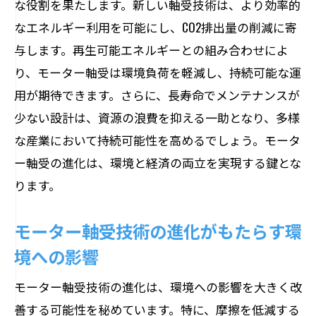
な役割を果たします。新しい軸受技術は、より効率的
新
なエネルギー利用を可能にし、CO2排出量の削減に寄
環境負荷を軽減するモーター軸受技術
与します。再生可能エネルギーとの組み合わせによ
サステナブルな社会への貢献を図る新技
り、モーター軸受は環境負荷を軽減し、持続可能な運
術
用が期待できます。さらに、長寿命でメンテナンスが
未来のための持続可能なモーター軸受開
少ない設計は、資源の浪費を抑える一助となり、多様
発
な産業において持続可能性を高めるでしょう。モータ
持続可能性を支える技術とその可能性
ー軸受の進化は、環境と経済の両立を実現する鍵とな
エコフレンドリーなモーター軸受の実例
ります。
リアルタイム監視技術が可能にするモーター
の長寿命化
モーター軸受技術の進化がもたらす環
リアルタイム監視で延びるモーターの寿
境への影響
命
モーター軸受技術の進化は、環境への影響を大きく改
モーター軸受の長寿命化を実現する技術
善する可能性を秘めています。特に、摩擦を低減する