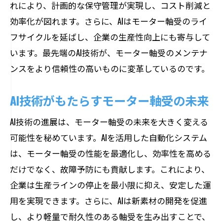
れにより、計画的な保守管理が実現し、コスト削減と
効率化が図れます。さらに、AIはモーター軸受のライ
フサイクルを延ばし、企業の生産性向上にも寄与して
います。最先端のAI技術が、モーター軸受のメンテナ
ンスをより信頼性の高いものに変革しているのです。
AI技術がもたらすモーター軸受の未来
AI技術の進展は、モーター軸受の未来を大きく変える
可能性を秘めています。AIを活用した自動化システム
は、モーター軸受の性能を最適化し、効率性を高める
だけでなく、故障予防にも貢献します。これにより、
企業は生産ラインの停止を最小限に抑え、安定した運
用を実現できます。さらに、AIは新素材の開発を促進
し、より軽量で耐久性のある軸受を生み出すことで、