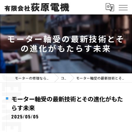
モーター軸受の最新技術とそ
の進化がもたらす未来
モーターの修理なら有限会社荻原電機
コラム
モーター軸受の最新技術とその進化がもたらす未来
モーター軸受の最新技術とその進化がもた
らす未来
2025/05/05