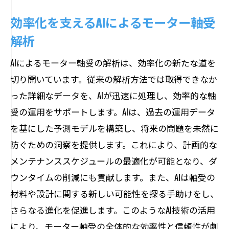
効率化を支えるAIによるモーター軸受
解析
AIによるモーター軸受の解析は、効率化の新たな道を
切り開いています。従来の解析方法では取得できなか
った詳細なデータを、AIが迅速に処理し、効率的な軸
受の運用をサポートします。AIは、過去の運用データ
を基にした予測モデルを構築し、将来の問題を未然に
防ぐための洞察を提供します。これにより、計画的な
メンテナンススケジュールの最適化が可能となり、ダ
ウンタイムの削減にも貢献します。また、AIは軸受の
材料や設計に関する新しい可能性を探る手助けをし、
さらなる進化を促進します。このようなAI技術の活用
により、モーター軸受の全体的な効率性と信頼性が劇