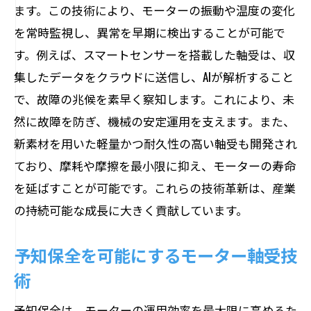
ます。この技術により、モーターの振動や温度の変化
を常時監視し、異常を早期に検出することが可能で
す。例えば、スマートセンサーを搭載した軸受は、収
集したデータをクラウドに送信し、AIが解析すること
で、故障の兆候を素早く察知します。これにより、未
然に故障を防ぎ、機械の安定運用を支えます。また、
新素材を用いた軽量かつ耐久性の高い軸受も開発され
ており、摩耗や摩擦を最小限に抑え、モーターの寿命
を延ばすことが可能です。これらの技術革新は、産業
の持続可能な成長に大きく貢献しています。
予知保全を可能にするモーター軸受技
術
予知保全は、モーターの運用効率を最大限に高めるた