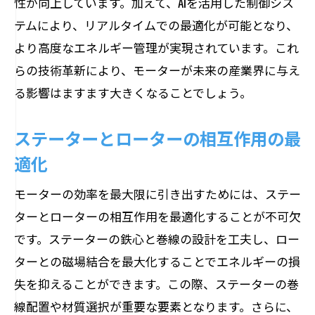
性が向上しています。加えて、AIを活用した制御シス
テムにより、リアルタイムでの最適化が可能となり、
より高度なエネルギー管理が実現されています。これ
らの技術革新により、モーターが未来の産業界に与え
る影響はますます大きくなることでしょう。
ステーターとローターの相互作用の最
適化
モーターの効率を最大限に引き出すためには、ステー
ターとローターの相互作用を最適化することが不可欠
です。ステーターの鉄心と巻線の設計を工夫し、ロー
ターとの磁場結合を最大化することでエネルギーの損
失を抑えることができます。この際、ステーターの巻
線配置や材質選択が重要な要素となります。さらに、