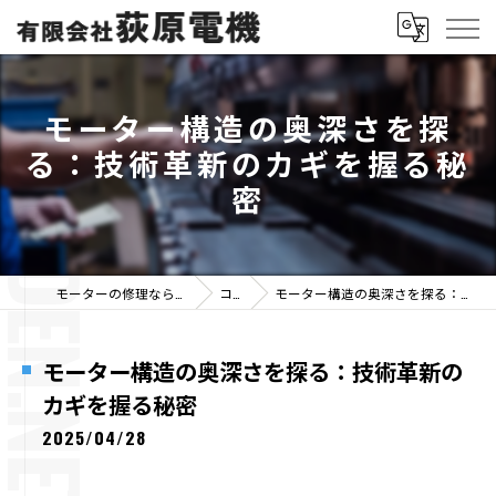
モーター構造の奥深さを探
る：技術革新のカギを握る秘
密
モーターの修理なら有限会社荻原電機
コラム
モーター構造の奥深さを探る：技術革新のカギを握る秘密
モーター構造の奥深さを探る：技術革新の
カギを握る秘密
2025/04/28