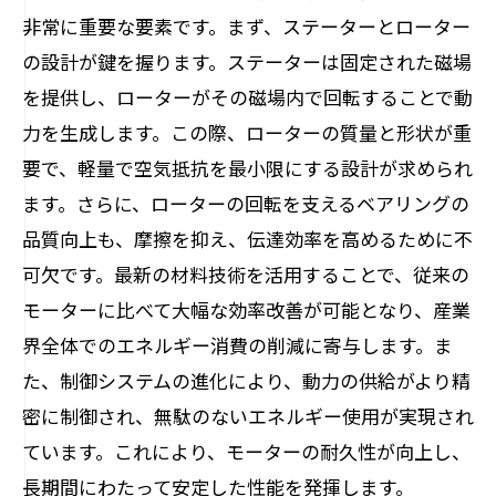
非常に重要な要素です。まず、ステーターとローター
の設計が鍵を握ります。ステーターは固定された磁場
を提供し、ローターがその磁場内で回転することで動
力を生成します。この際、ローターの質量と形状が重
要で、軽量で空気抵抗を最小限にする設計が求められ
ます。さらに、ローターの回転を支えるベアリングの
品質向上も、摩擦を抑え、伝達効率を高めるために不
可欠です。最新の材料技術を活用することで、従来の
モーターに比べて大幅な効率改善が可能となり、産業
界全体でのエネルギー消費の削減に寄与します。ま
た、制御システムの進化により、動力の供給がより精
密に制御され、無駄のないエネルギー使用が実現され
ています。これにより、モーターの耐久性が向上し、
長期間にわたって安定した性能を発揮します。