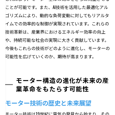
ことが可能です。また、AI技術を活用した最適化アル
ゴリズムにより、動的な負荷変動に対してもリアルタ
イムでの効率的な制御が実現されています。これらの
技術革新は、産業界におけるエネルギー効率の向上
や、持続可能な社会の実現に大きく貢献しています。
今後もこれらの技術がどのように進化し、モーターの
可能性を広げていくのか、期待が高まります。
モーター構造の進化が未来の産
業革命をもたらす可能性
モーター技術の歴史と未来展望
モーター技術は19世紀に電気の発見から始まり、その