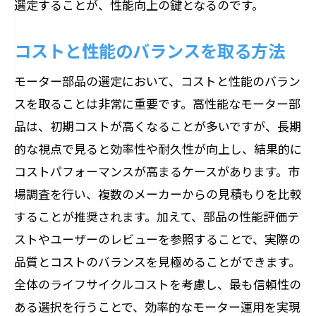
選定することが、性能向上の鍵となるのです。
効果的なサステナビリティ戦略
未来を見据えた部品選びの提案
コストと性能のバランスを取る方法
モーター部品の選定において、コストと性能のバラン
スを取ることは非常に重要です。高性能なモーター部
品は、初期コストが高くなることが多いですが、長期
的な視点で見ると効率性や耐久性が向上し、結果的に
コストパフォーマンスが高まるケースがあります。市
場調査を行い、複数のメーカーからの見積もりを比較
することが推奨されます。加えて、部品の性能評価テ
ストやユーザーのレビューを参照することで、実際の
品質とコストのバランスを見極めることができます。
全体のライフサイクルコストを考慮し、最も信頼性の
ある選択を行うことで、効率的なモーター運用を実現