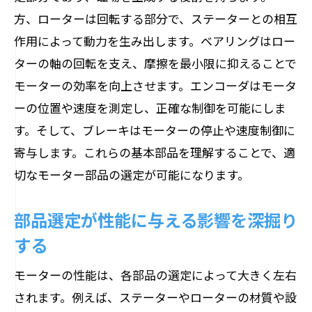
方、ローターは回転する部分で、ステーターとの相互
性能向上を狙った部品交換のタイミング
作用によって動力を生み出します。ベアリングはロー
競争力を高めるための部品戦略
ターの軸の回転を支え、摩擦を最小限に抑えることで
実際の使用事例から学ぶ部品選び
モーターの効率を向上させます。エンコーダはモータ
モーター効率を左右する部品材質と加工精度
ーの位置や速度を測定し、正確な制御を可能にしま
の考慮
す。そして、ブレーキはモーターの停止や速度制御に
材質選びがモーター効率に及ぼす影響
寄与します。これらの基本部品を理解することで、適
加工精度を高めるための最新技術
切なモーター部品の選定が可能になります。
環境に優しい材質選定のポイント
部品選定が性能に与える影響を深掘り
精度向上のための加工技術の革新
する
長寿命を実現する材質選定
材料科学の進化とモーター部品
モーターの性能は、各部品の選定によって大きく左右
されます。例えば、ステーターやローターの材質や設
互換性を重視したモーター部品選定の戦略