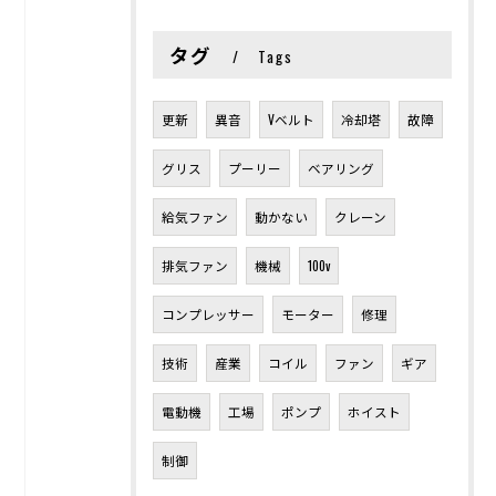
タグ
Tags
更新
異音
Vベルト
冷却塔
故障
グリス
プーリー
ベアリング
給気ファン
動かない
クレーン
排気ファン
機械
100v
コンプレッサー
モーター
修理
技術
産業
コイル
ファン
ギア
電動機
工場
ポンプ
ホイスト
制御