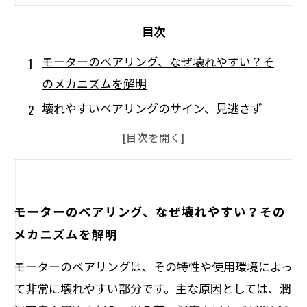
目次
モーターのベアリング、なぜ壊れやすい？そ
のメカニズムを解明
壊れやすいベアリングのサイン、見逃さず
に！
効果的な修理手順：モーターのベアリングを
復活させる
ベアリング修理に必要な道具とその使い方
モーターのベアリング、なぜ壊れやすい？その
初期段階の故障に気付くためのチェックポイ
メカニズムを解明
ント
モーターのベアリングは、その特性や使用環境によっ
モーターの寿命を延ばすために知っておくべ
て非常に壊れやすい部分です。主な原因としては、潤
きベアリング管理法