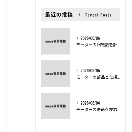
最近の投稿
Recent Posts
2026/08/06
モーターの回転数を計算から実践まで徹底解説
2026/08/05
モーターの部品と仕組みを図解で学ぶ基礎知識まとめ
2026/08/04
モーターの寿命を左右する劣化症状と用途別の交換時期を徹底解説