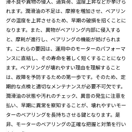
滑不良や異物の侵入、過負荷、温度上昇などが挙げら
あなたもできる！壊れやすいモーターのベア
れます。潤滑油の不足は、摩擦を増加させ、ベアリン
リング修理マスターガイド
グの温度を上昇させるため、早期の破損を招くことに
なります。また、異物がベアリング内部に侵入する
と、摩耗が進行し、ベアリングの機能が妨げられま
す。これらの要因は、運用中のモーターのパフォーマ
ンスに直結し、その寿命を著しく短くすることになり
ます。ベアリングが壊れやすい理由を理解すること
は、故障を予防するための第一歩です。そのため、定
期的な点検と適切なメンテナンスが必要不可欠です。
潤滑油の状態や汚れのチェック、異音の発生に注意を
払い、早期に異常を察知することが、壊れやすいモー
ターのベアリングを長持ちさせる鍵となります。是
非、モーターのベアリングの正確な把握と対策を行い