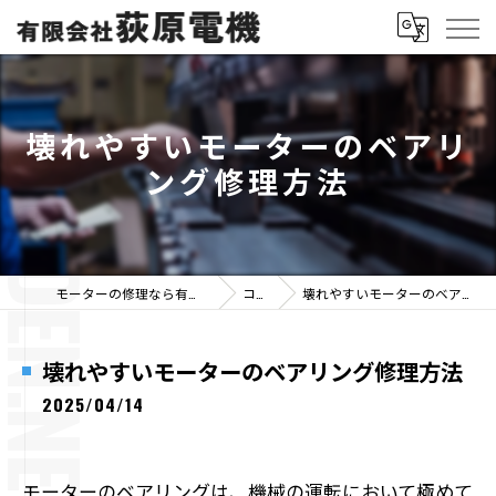
壊れやすいモーターのベアリ
ング修理方法
モーターの修理なら有限会社荻原電機
コラム
壊れやすいモーターのベアリング修理方法
壊れやすいモーターのベアリング修理方法
2025/04/14
モーターのベアリングは、機械の運転において極めて