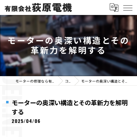
モーターの奥深い構造とその
革新力を解明する
モーターの修理なら有限会社荻原電機
コラム
モーターの奥深い構造とその革新力を解明する
モーターの奥深い構造とその革新力を解明
する
2025/04/06