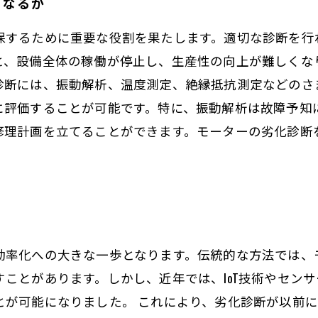
うなるか
保するために重要な役割を果たします。適切な診断を行
と、設備全体の稼働が停止し、生産性の向上が難しくな
診断には、振動解析、温度測定、絶縁抵抗測定などのさ
に評価することが可能です。特に、振動解析は故障予知
修理計画を立てることができます。モーターの劣化診断
効率化への大きな一歩となります。伝統的な方法では、
ことがあります。しかし、近年では、IoT技術やセン
とが可能になりました。 これにより、劣化診断が以前