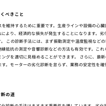
おくべきこと
スを維持するために重要です。生産ラインや設備の心臓
れにより、経済的な損失が発生することになります。劣
す。 この診断手法には、まず振動測定や温度監視など
絶縁抵抗の測定や音響診断などの方法も有効です。これ
ミングを適切に見極めることができます。 さらに、最
ます。モーターの劣化診断を怠らず、業務の安定性を確
診断の道
劣化診断の手法はますます重要性を増しています。劣化