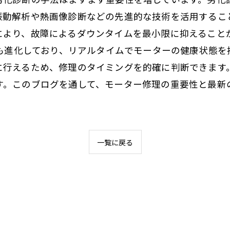
振動解析や熱画像診断などの先進的な技術を活用するこ
により、故障によるダウンタイムを最小限に抑えること
視も進化しており、リアルタイムでモーターの健康状態
に行えるため、修理のタイミングを的確に判断できます
す。このブログを通して、モーター修理の重要性と最新
一覧に戻る