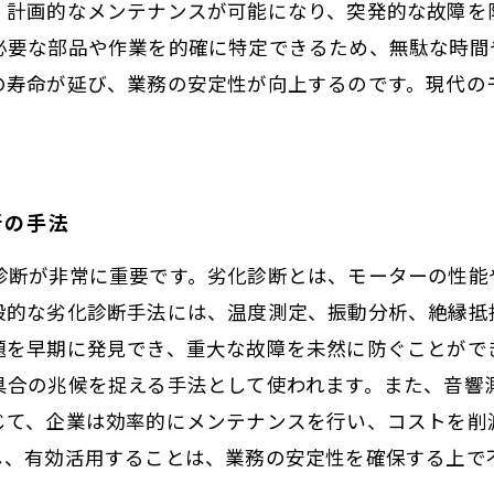
、計画的なメンテナンスが可能になり、突発的な故障を
必要な部品や作業を的確に特定できるため、無駄な時間
の寿命が延び、業務の安定性が向上するのです。現代の
断の手法
診断が非常に重要です。劣化診断とは、モーターの性能
般的な劣化診断手法には、温度測定、振動分析、絶縁抵
題を早期に発見でき、重大な故障を未然に防ぐことがで
具合の兆候を捉える手法として使われます。また、音響
じて、企業は効率的にメンテナンスを行い、コストを削
し、有効活用することは、業務の安定性を確保する上で