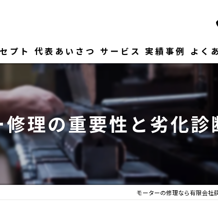
セプト
代表あいさつ
サービス
実績事例
よく
ー修理の重要性と劣化診
モーターの修理なら有限会社