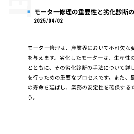
モーター修理の重要性と劣化診断
2025/04/02
モーター修理は、産業界において不可欠な
を与えます。劣化したモーターは、生産性
とともに、その劣化診断の手法について詳
を行うための重要なプロセスです。また、
の寿命を延ばし、業務の安定性を確保する
う。